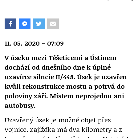
11. 05. 2020 - 07:09
V úseku mezi Těšeticemi a Ústínem
dochází od dnešního dne k úplné
uzavírce silncie II/448. Úsek je uzavřen
kvůli rekonstrukce mostu a potrvá do
poloviny září. Místem neprojedou ani
autobusy.
Uzavřený úsek je možné objet přes
Vojnice. Zajížďka má dva kilometry a z