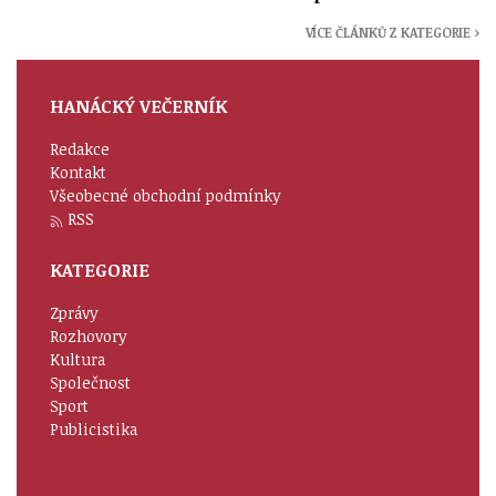
VÍCE ČLÁNKŮ Z KATEGORIE ›
HANÁCKÝ VEČERNÍK
Redakce
Kontakt
Všeobecné obchodní podmínky
RSS
KATEGORIE
Zprávy
Rozhovory
Kultura
Společnost
Sport
Publicistika