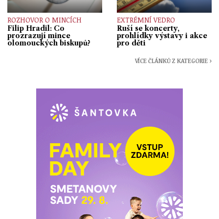
ROZHOVOR O MINCÍCH
EXTRÉMNÍ VEDRO
Filip Hradil: Co
Ruší se koncerty,
prozrazují mince
prohlídky výstavy i akce
olomouckých biskupů?
pro děti
VÍCE ČLÁNKŮ Z KATEGORIE ›