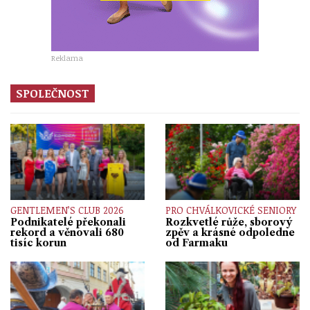
Reklama
SPOLEČNOST
GENTLEMEN’S CLUB 2026
PRO CHVÁLKOVICKÉ SENIORY
Podnikatelé překonali
Rozkvetlé růže, sborový
rekord a věnovali 680
zpěv a krásné odpoledne
tisíc korun
od Farmaku