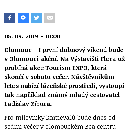
05. 04. 2019 - 10:00
Olomouc - I první dubnový víkend bude
v Olomouci akční. Na Výstavišti Flora už
probíhá akce Tourism EXPO, která
skončí v sobotu večer. Návštěvníkům
letos nabízí lázeňské prostředí, vystoupí
tak například známý mladý cestovatel
Ladislav Zibura.
Pro milovníky karnevalů bude dnes od
sedmi večer v olomouckém Bea centru