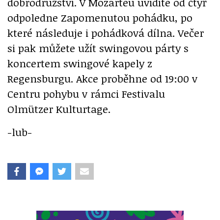
dobrodružství. V Mozarteu uvidíte od čtyř
odpoledne Zapomenutou pohádku, po
které následuje i pohádková dílna. Večer
si pak můžete užít swingovou párty s
koncertem swingové kapely z
Regensburgu. Akce proběhne od 19:00 v
Centru pohybu v rámci Festivalu
Olmützer Kulturtage.
-lub-