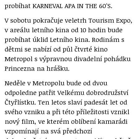
probíhat KARNEVAL APA IN THE 60'S.
V sobotu pokračuje veletrh Tourism Expo,
v areálu letního kina od 10 hodin bude
probíhat úklid Letního kina. Rodinám s
dětmi se nabízí od půl čtvrté kino
Metropol s výpravnou divadelní pohádku
Princezna na hrášku.
Neděle v Metropolu bude od dvou
odpoledne patřit Velkému dobrodružství
Čtyřlístku. Ten letos slaví padesát let od
svého vzniku a při této příležitosti vznikl
nový film, ve kterém oblíbení kamarádi
vzpomínají na svá předchozí