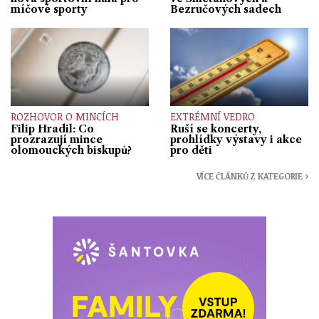
míčové sporty
Bezručových sadech
ROZHOVOR O MINCÍCH
EXTRÉMNÍ VEDRO
Filip Hradil: Co
Ruší se koncerty,
prozrazují mince
prohlídky výstavy i akce
olomouckých biskupů?
pro děti
VÍCE ČLÁNKŮ Z KATEGORIE ›