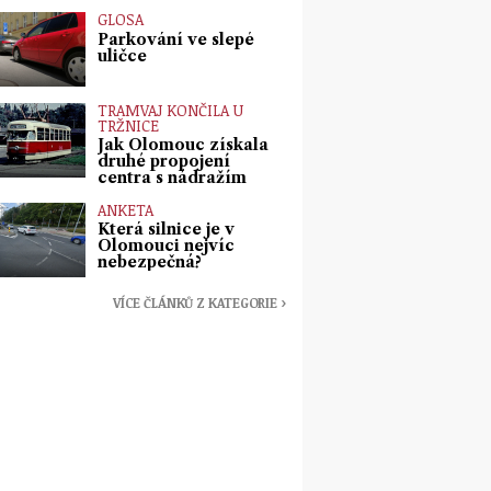
GLOSA
Parkování ve slepé
uličce
TRAMVAJ KONČILA U
TRŽNICE
Jak Olomouc získala
druhé propojení
centra s nádražím
ANKETA
Která silnice je v
Olomouci nejvíc
nebezpečná?
VÍCE ČLÁNKŮ Z KATEGORIE ›