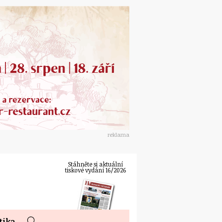
reklama
Stáhněte si aktuální
tiskové vydání 16/2026
tika