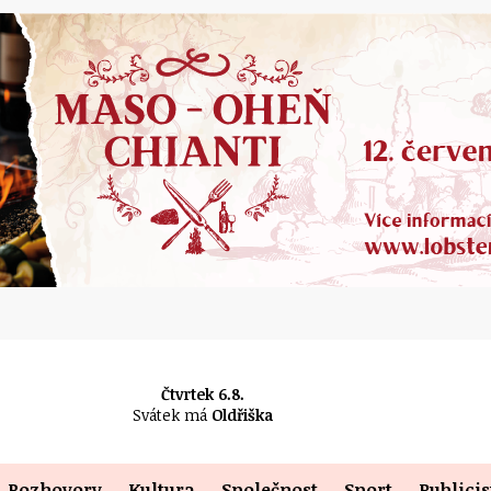
Čtvrtek 6.8.
Svátek má
Oldřiška
Rozhovory
Kultura
Společnost
Sport
Publicis