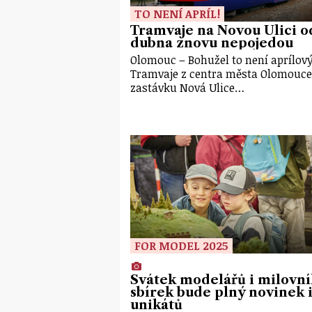
TO NENÍ APRÍL!
Tramvaje na Novou Ulici o
dubna znovu nepojedou
Olomouc – Bohužel to není aprílový
Tramvaje z centra města Olomouce
zastávku Nová Ulice…
FOR MODEL 2025
Svátek modelářů i milovn
sbírek bude plný novinek 
unikátů