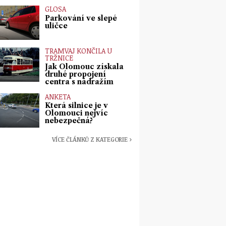
GLOSA
Parkování ve slepé
uličce
TRAMVAJ KONČILA U
TRŽNICE
Jak Olomouc získala
druhé propojení
centra s nádražím
ANKETA
Která silnice je v
Olomouci nejvíc
nebezpečná?
VÍCE ČLÁNKŮ Z KATEGORIE ›