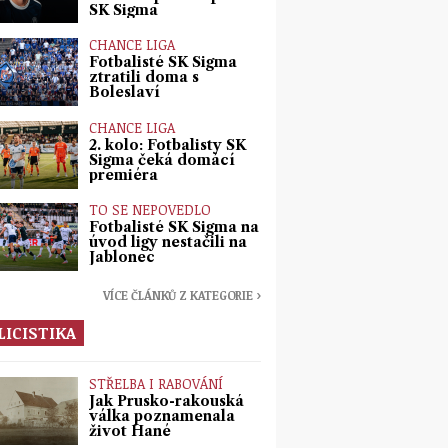
SK Sigma
CHANCE LIGA
Fotbalisté SK Sigma
ztratili doma s
Boleslaví
CHANCE LIGA
2. kolo: Fotbalisty SK
Sigma čeká domácí
premiéra
TO SE NEPOVEDLO
Fotbalisté SK Sigma na
úvod ligy nestačili na
Jablonec
VÍCE ČLÁNKŮ Z KATEGORIE ›
LICISTIKA
STŘELBA I RABOVÁNÍ
Jak Prusko-rakouská
válka poznamenala
život Hané