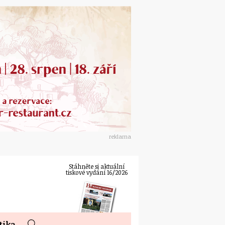
reklama
Stáhněte si aktuální
tiskové vydání 16/2026
tika