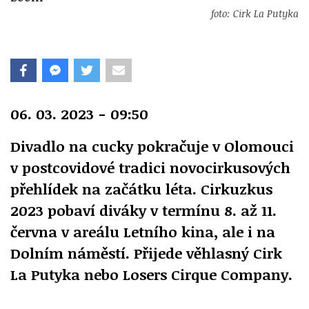
foto: Cirk La Putyka
06. 03. 2023 - 09:50
Divadlo na cucky pokračuje v Olomouci
v postcovidové tradici novocirkusových
přehlídek na začátku léta. Cirkuzkus
2023 pobaví diváky v termínu 8. až 11.
června v areálu Letního kina, ale i na
Dolním náměstí. Přijede věhlasný Cirk
La Putyka nebo Losers Cirque Company.