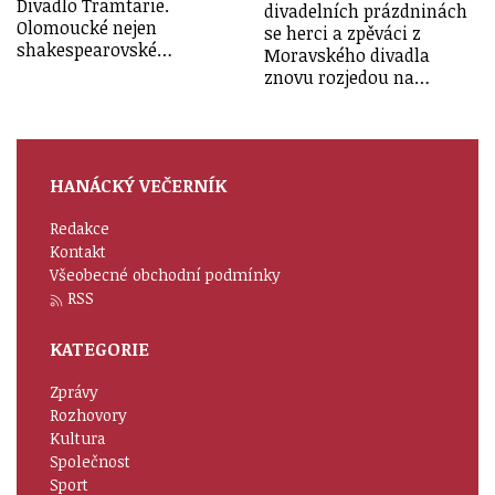
Divadlo Tramtarie.
divadelních prázdninách
Olomoucké nejen
se herci a zpěváci z
shakespearovské…
Moravského divadla
znovu rozjedou na…
HANÁCKÝ VEČERNÍK
Redakce
Kontakt
Všeobecné obchodní podmínky
RSS
KATEGORIE
Zprávy
Rozhovory
Kultura
Společnost
Sport