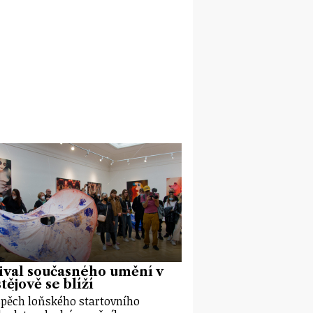
ival současného umění v
tějově se blíží
pěch loňského startovního