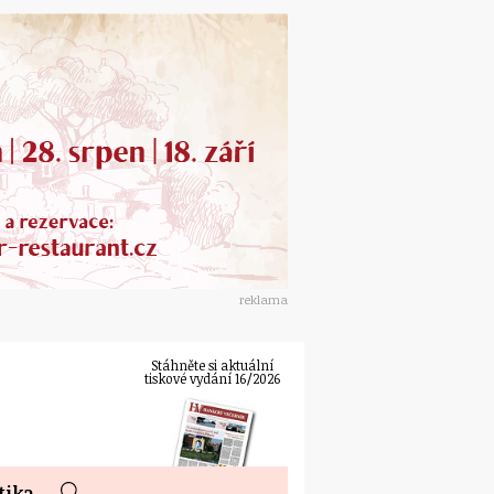
reklama
Stáhněte si aktuální
tiskové vydání 16/2026
tika