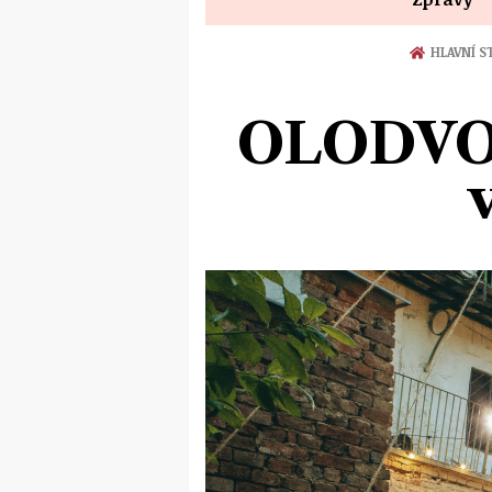
HLAVNÍ S
OLODVOR