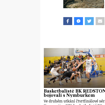
Basketbalisté BK REDSTO
bojovali s Nymburkem
Ve druhém utkání čtvrtfinálové sér