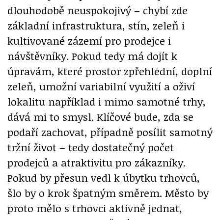
dlouhodobě neuspokojivý – chybí zde
základní infrastruktura, stín, zeleň i
kultivované zázemí pro prodejce i
návštěvníky. Pokud tedy má dojít k
úpravám, které prostor zpřehlední, doplní
zeleň, umožní variabilní využití a oživí
lokalitu například i mimo samotné trhy,
dává mi to smysl. Klíčové bude, zda se
podaří zachovat, případně posílit samotný
tržní život – tedy dostatečný počet
prodejců a atraktivitu pro zákazníky.
Pokud by přesun vedl k úbytku trhovců,
šlo by o krok špatným směrem. Město by
proto mělo s trhovci aktivně jednat,