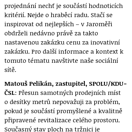
projednání nechť je součástí hodnoticích
kritérií. Nejde o hraběcí radu. Stačí se
inspirovat od nejlepších – v Jaroměři
obdrželi nedávno právě za takto
nastavenou zakázku cenu za inovativní
zakázku. Pro další informace a kontext k
tomuto tématu navštivte naše sociální
sítě.
Matouš Pelikán, zastupitel, SPOLU/KDU-
ČSL
: Přesun samotných prodejních míst
o desítky metrů nepovažuji za problém,
pokud je součástí promyšlené a kvalitně
připravené revitalizace celého prostoru.
Současný stav ploch na tržnici je