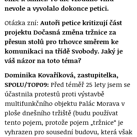
nevole a vyvolalo dokonce petici.
Otázka zní:
Autoři petice kritizují část
projektu Dočasná změna tržnice za
přesun stolů pro trhovce směrem ke
komunikaci na třídě Svobody. Jaký je
váš názor na toto téma?
Dominika Kovaříková, zastupitelka,
SPOLU/TOP09:
Před téměř 25 lety jsem se
účastnila protestů proti výstavbě
multifunkčního objektu Palác Morava v
ploše dnešního tržiště (budu používat
tento pojem, protože pojem „tržnice“ je
vyhrazen pro sousední budovu, která však