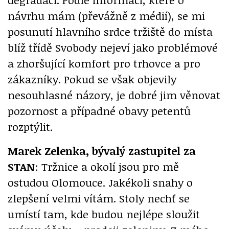
návrhu mám (převážně z médií), se mi
posunutí hlavního srdce tržiště do místa
blíž třídě Svobody nejeví jako problémové
a zhoršující komfort pro trhovce a pro
zákazníky. Pokud se však objevily
nesouhlasné názory, je dobré jim věnovat
pozornost a případné obavy petentů
rozptýlit.
Marek Zelenka, bývalý zastupitel za
STAN
: Tržnice a okolí jsou pro mě
ostudou Olomouce. Jakékoli snahy o
zlepšení velmi vítám. Stoly nechť se
umístí tam, kde budou nejlépe sloužit