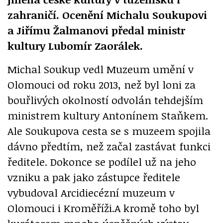
zahraničí. Ocenění Michalu Soukupovi
a Jiřímu Žalmanovi předal ministr
kultury Lubomír Zaorálek.
Michal Soukup vedl Muzeum umění v
Olomouci od roku 2013, než byl loni za
bouřlivých okolností odvolán tehdejším
ministrem kultury Antonínem Staňkem.
Ale Soukupova cesta se s muzeem spojila
dávno předtím, než začal zastávat funkci
ředitele. Dokonce se podílel už na jeho
vzniku a pak jako zástupce ředitele
vybudoval Arcidiecézní muzeum v
Olomouci i Kroměříži.A kromě toho byl