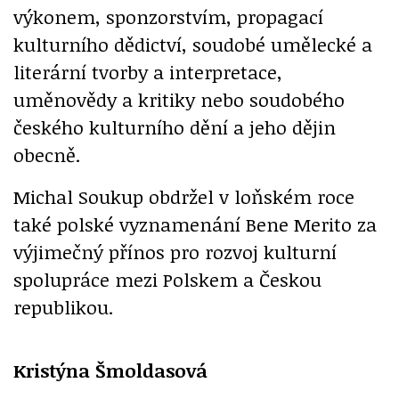
výkonem, sponzorstvím, propagací
kulturního dědictví, soudobé umělecké a
literární tvorby a interpretace,
uměnovědy a kritiky nebo soudobého
českého kulturního dění a jeho dějin
obecně.
Michal Soukup obdržel v loňském roce
také polské vyznamenání Bene Merito za
výjimečný přínos pro rozvoj kulturní
spolupráce mezi Polskem a Českou
republikou.
Kristýna Šmoldasová