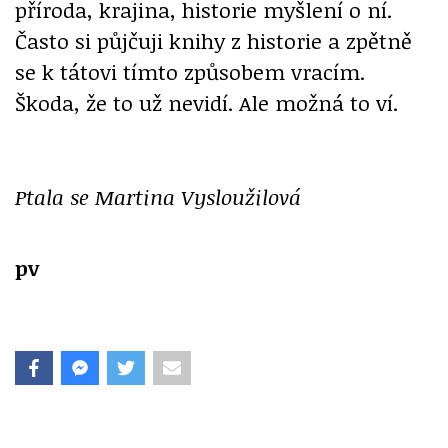
příroda, krajina, historie myšlení o ní.
Často si půjčuji knihy z historie a zpětně
se k tátovi tímto způsobem vracím.
Škoda, že to už nevidí. Ale možná to ví.
Ptala se Martina Vysloužilová
pv