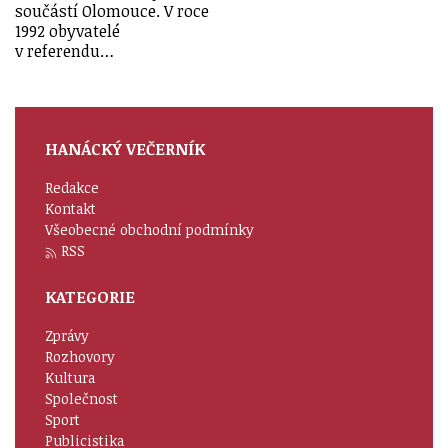
součástí Olomouce. V roce
1992 obyvatelé
v referendu…
HANÁCKÝ VEČERNÍK
Redakce
Kontakt
Všeobecné obchodní podmínky
RSS
KATEGORIE
Zprávy
Rozhovory
Kultura
Společnost
Sport
Publicistika