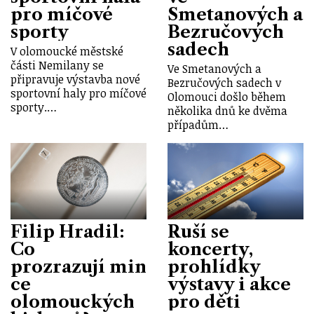
pro míčové
Smetanových a
sporty
Bezručových
sadech
V olomoucké městské
části Nemilany se
Ve Smetanových a
připravuje výstavba nové
Bezručových sadech v
sportovní haly pro míčové
Olomouci došlo během
sporty.…
několika dnů ke dvěma
případům…
Filip Hradil:
Ruší se
Co
koncerty,
prozrazují min
prohlídky
ce
výstavy i akce
olomouckých
pro děti