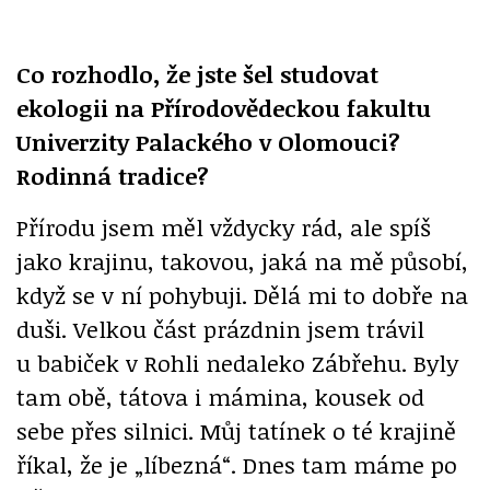
Co rozhodlo, že jste šel studovat
ekologii na Přírodovědeckou fakultu
Univerzity Palackého v Olomouci?
Rodinná tradice?
Přírodu jsem měl vždycky rád, ale spíš
jako krajinu, takovou, jaká na mě působí,
když se v ní pohybuji. Dělá mi to dobře na
duši. Velkou část prázdnin jsem trávil
u babiček v Rohli nedaleko Zábřehu. Byly
tam obě, tátova i mámina, kousek od
sebe přes silnici. Můj tatínek o té krajině
říkal, že je „líbezná“. Dnes tam máme po