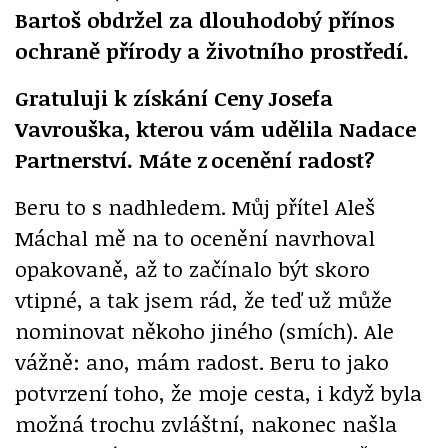
Bartoš obdržel za dlouhodobý přínos
ochraně přírody a životního prostředí.
Gratuluji k získání Ceny Josefa
Vavrouška, kterou vám udělila Nadace
Partnerství. Máte z
ocenění radost?
Beru to s nadhledem. Můj přítel Aleš
Máchal mě na to ocenění navrhoval
opakovaně, až to začínalo být skoro
vtipné, a tak jsem rád, že teď už může
nominovat někoho jiného (smích). Ale
vážně: ano, mám radost. Beru to jako
potvrzení toho, že moje cesta, i když byla
možná trochu zvláštní, nakonec našla