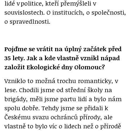
lidé v politice, kteří přemýšleli v
souvislostech. O institucích, o společnosti,
o spravedlnosti.
Pojďme se vrátit na úplný začátek před
35 lety. Jak a kde vlastně vznikl nápad
založit Ekologické dny Olomouc?
Vzniklo to možná trochu romanticky, v
lese. Chodili jsme od střední školy na
brigády, měli jsme partu lidí a bylo nám
spolu dobře. Tehdy jsme se přidali k
Českému svazu ochránců přírody, ale
vlastně to bylo víc o lidech než o přírodě