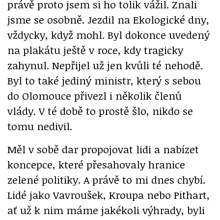
právě proto jsem si ho tolik vážil. Znali
jsme se osobně. Jezdil na Ekologické dny,
vždycky, když mohl. Byl dokonce uvedený
na plakátu ještě v roce, kdy tragicky
zahynul. Nepřijel už jen kvůli té nehodě.
Byl to také jediný ministr, který s sebou
do Olomouce přivezl i několik členů
vlády. V té době to prostě šlo, nikdo se
tomu nedivil.
Měl v sobě dar propojovat lidi a nabízet
koncepce, které přesahovaly hranice
zelené politiky. A právě to mi dnes chybí.
Lidé jako Vavroušek, Kroupa nebo Pithart,
ať už k nim máme jakékoli výhrady, byli