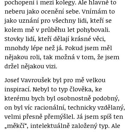
pochopení i mezi kolegy. Ale hlavně to
neberu jako ocenění sebe. Vnímám to
jako uznání pro všechny lidi, kteří se
kolem mě v průběhu let pohybovali.
Stovky lidí, kteří dělají krásné věci,
mnohdy lépe než já. Pokud jsem měl
nějakou roli, tak možná v tom, že jsem
držel nějakou vizi.
Josef Vavroušek byl pro mě velkou
inspirací. Nebyl to typ člověka, ke
kterému bych byl osobnostně podobný,
on byl víc racionální, technicky vzdělaný,
velmi přesně přemýšlel. Já jsem spíš ten
„měkčí“, intelektuálně založený typ. Ale