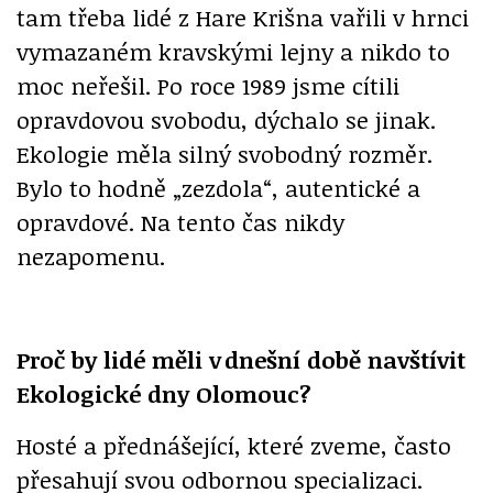
tam třeba lidé z Hare Krišna vařili v hrnci
vymazaném kravskými lejny a nikdo to
moc neřešil. Po roce 1989 jsme cítili
opravdovou svobodu, dýchalo se jinak.
Ekologie měla silný svobodný rozměr.
Bylo to hodně „zezdola“, autentické a
opravdové. Na tento čas nikdy
nezapomenu.
Proč by lidé měli v
dnešní době navštívit
Ekologické dny Olomouc?
Hosté a přednášející, které zveme, často
přesahují svou odbornou specializaci.