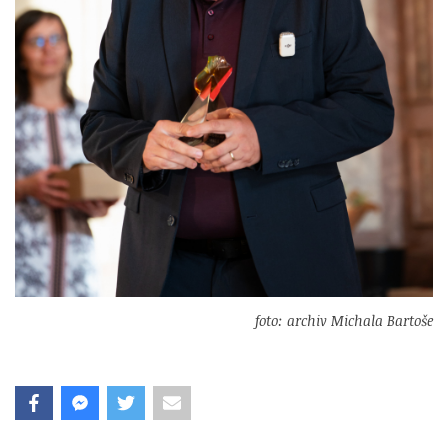
foto: archiv Michala Bartoše