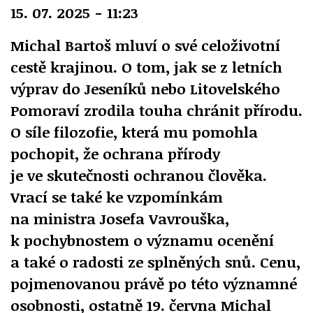
15. 07. 2025 - 11:23
Michal Bartoš mluví o své celoživotní
cestě krajinou. O tom, jak se z letních
výprav do Jeseníků nebo Litovelského
Pomoraví zrodila touha chránit přírodu.
O síle filozofie, která mu pomohla
pochopit, že ochrana přírody
je ve skutečnosti ochranou člověka.
Vrací se také ke vzpomínkám
na ministra Josefa Vavrouška,
k pochybnostem o významu ocenění
a také o radosti ze splněných snů. Cenu,
pojmenovanou právě po této významné
osobnosti, ostatně 19. června Michal