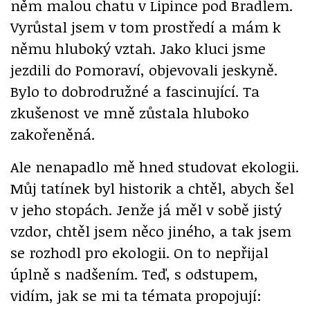
něm malou chatu v Lipince pod Bradlem.
Vyrůstal jsem v tom prostředí a mám k
němu hluboký vztah. Jako kluci jsme
jezdili do Pomoraví, objevovali jeskyně.
Bylo to dobrodružné a fascinující. Ta
zkušenost ve mně zůstala hluboko
zakořeněná.
Ale nenapadlo mě hned studovat ekologii.
Můj tatínek byl historik a chtěl, abych šel
v jeho stopách. Jenže já měl v sobě jistý
vzdor, chtěl jsem něco jiného, a tak jsem
se rozhodl pro ekologii. On to nepřijal
úplně s nadšením. Teď, s odstupem,
vidím, jak se mi ta témata propojují: