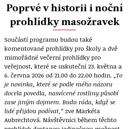
Poprvé v historii i noční
prohlídky masožravek
Součástí programu budou také
komentované prohlídky pro školy a dvě
mimořádné večerní prohlídky pro
veřejnost, které se uskuteční 23. května a
6. června 2026 od 21.00 do 22.00 hodin.
„To
je novinka, které se podle mého názoru
docela povedla, nasvícené rostliny působí
zase jiným dojmem. Budu ráda, když se
lidé přijdou podívat,“
zve Markéta
Aubrechtová. Návštěvníci během těchto
prohlídek dostanou jedinečnou možnost