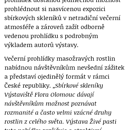
prohlédnout si nasvícenou expozici
sbírkových skleníků v netradiční večerní
atmosféře a zároveň zažít odborně
vedenou prohlídku s podrobným
výkladem autorů výstavy.
Večerní prohlídky masožravých rostlin
nabídnou návštěvníkům nevšední zážitek
a představí ojedinělý formát v rámci
České republiky.
„Sbírkové skleníky
Výstaviště Flora Olomouc dávají
návštěvníkům možnost poznávat
rozmanité a často velmi vzácné druhy
rostlin z celého světa. Výstava Živé pasti