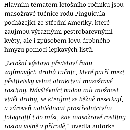
Hlavním tématem letošního ročníku jsou
masožravé tučnice rodu Pinguicula
pocházející ze Střední Ameriky, které
zaujmou výraznými pestrobarevnými
květy, ale i způsobem lovu drobného
hmyzu pomocí lepkavých listů.
„Letošní výstava představí řadu
zajímavých druhů tučnic, které patří mezi
pěstitelsky velmi atraktivní masožravé
rostliny. Návštěvníci budou mít možnost
vidět druhy, se kterými se běžně nesetkají,
a zároveň nahlédnout prostřednictvím
fotografií i do míst, kde masožravé rostliny
rostou volně v přírodě,“
uvedla autorka