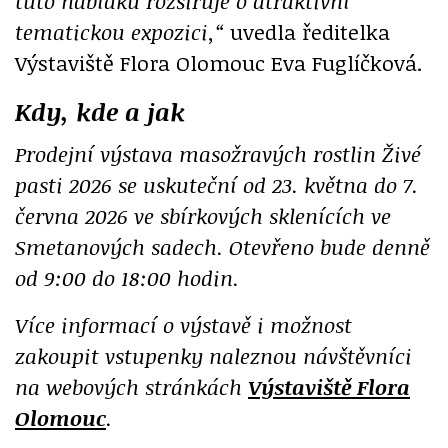
tuto nabídku rozšiřuje o atraktivní
tematickou expozici,“
uvedla ředitelka
Výstaviště Flora Olomouc Eva Fuglíčková.
Kdy, kde a jak
Prodejní výstava masožravých rostlin Živé
pasti 2026 se uskuteční od 23. května do 7.
června 2026 ve sbírkových sklenících ve
Smetanových sadech. Otevřeno bude denně
od 9:00 do 18:00 hodin.
Více informací o výstavě i možnost
zakoupit vstupenky naleznou návštěvníci
na webových stránkách
Výstaviště Flora
Olomouc
.