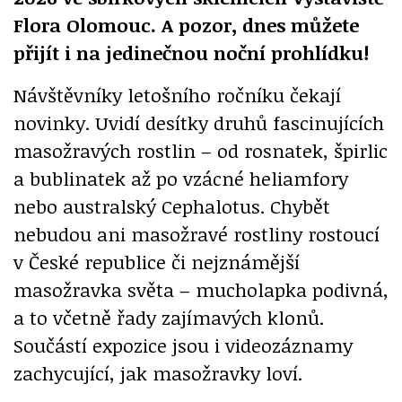
Flora Olomouc. A pozor, dnes můžete
přijít i na jedinečnou noční prohlídku!
Návštěvníky letošního ročníku čekají
novinky. Uvidí desítky druhů fascinujících
masožravých rostlin – od rosnatek, špirlic
a bublinatek až po vzácné heliamfory
nebo australský Cephalotus. Chybět
nebudou ani masožravé rostliny rostoucí
v České republice či nejznámější
masožravka světa – mucholapka podivná,
a to včetně řady zajímavých klonů.
Součástí expozice jsou i videozáznamy
zachycující, jak masožravky loví.