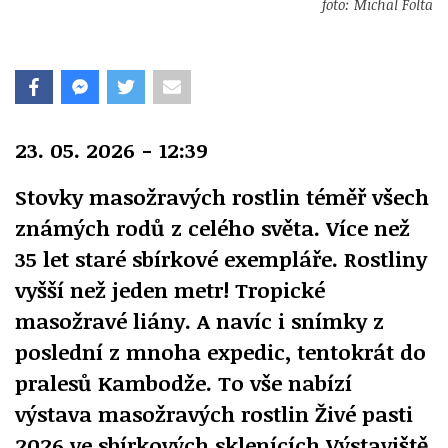
foto: Michal Folta
23. 05. 2026 - 12:39
Stovky masožravých rostlin téměř všech
známých rodů z celého světa. Více než
35 let staré sbírkové exempláře. Rostliny
vyšší než jeden metr! Tropické
masožravé liány. A navíc i snímky z
poslední z mnoha expedic, tentokrát do
pralesů Kambodže. To vše nabízí
výstava masožravých rostlin Živé pasti
2026 ve sbírkových sklenících Výstaviště