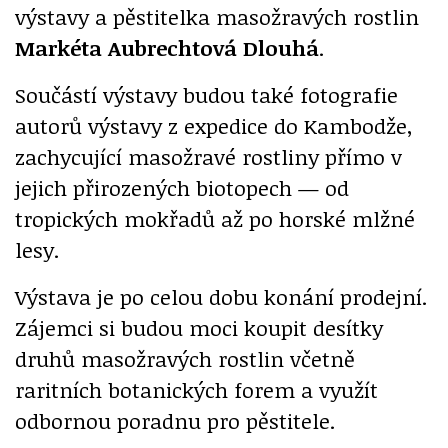
výstavy a pěstitelka masožravých rostlin
Markéta Aubrechtová Dlouhá
.
Součástí výstavy budou také fotografie
autorů výstavy z expedice do Kambodže,
zachycující masožravé rostliny přímo v
jejich přirozených biotopech — od
tropických mokřadů až po horské mlžné
lesy.
Výstava je po celou dobu konání prodejní.
Zájemci si budou moci koupit desítky
druhů masožravých rostlin včetně
raritních botanických forem a využít
odbornou poradnu pro pěstitele.