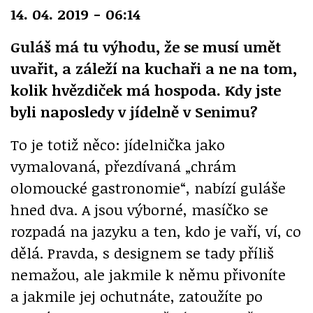
14. 04. 2019 - 06:14
Guláš má tu výhodu, že se musí umět
uvařit, a záleží na kuchaři a ne na tom,
kolik hvězdiček má hospoda. Kdy jste
byli naposledy v jídelně v Senimu?
To je totiž něco: jídelnička jako
vymalovaná, přezdívaná „chrám
olomoucké gastronomie“, nabízí guláše
hned dva. A jsou výborné, masíčko se
rozpadá na jazyku a ten, kdo je vaří, ví, co
dělá. Pravda, s designem se tady příliš
nemažou, ale jakmile k němu přivoníte
a jakmile jej ochutnáte, zatoužíte po