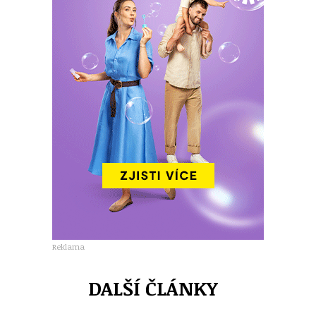
Reklama
DALŠÍ ČLÁNKY