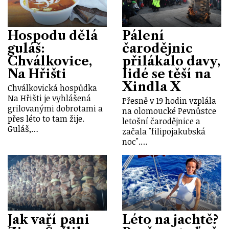
Hospodu dělá
Pálení
guláš:
čarodějnic
Chválkovice,
přilákalo davy,
Na Hřišti
lidé se těší na
Xindla X
Chválkovická hospůdka
Na Hřišti je vyhlášená
Přesně v 19 hodin vzplála
grilovanými dobrotami a
na olomoucké Pevnůstce
přes léto to tam žije.
letošní čarodějnice a
Guláš,…
začala "filipojakubská
noc".…
Jak vaří pani
Léto na jachtě?