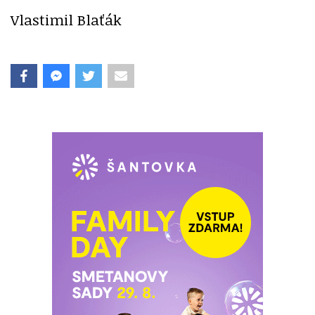
Vlastimil Blaťák