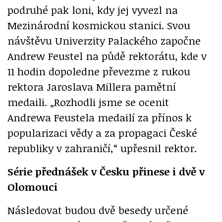
podruhé pak loni, kdy jej vyvezl na
Mezinárodní kosmickou stanici. Svou
návštěvu Univerzity Palackého započne
Andrew Feustel na půdě rektorátu, kde v
11 hodin dopoledne převezme z rukou
rektora Jaroslava Millera pamětní
medaili. „Rozhodli jsme se ocenit
Andrewa Feustela medailí za přínos k
popularizaci vědy a za propagaci České
republiky v zahraničí,“ upřesnil rektor.
Série přednášek v Česku přinese i dvě v
Olomouci
Následovat budou dvě besedy určené