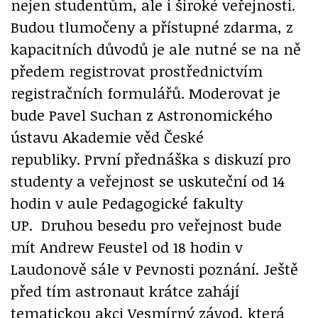
nejen studentům, ale i široké veřejnosti.
Budou tlumočeny a přístupné zdarma, z
kapacitních důvodů je ale nutné se na ně
předem registrovat prostřednictvím
registračních formulářů. Moderovat je
bude Pavel Suchan z Astronomického
ústavu Akademie věd České
republiky. První přednáška s diskuzí pro
studenty a veřejnost se uskuteční od 14
hodin v aule Pedagogické fakulty
UP. Druhou besedu pro veřejnost bude
mít Andrew Feustel od 18 hodin v
Laudonově sále v Pevnosti poznání. Ještě
před tím astronaut krátce zahájí
tematickou akci Vesmírný závod, která