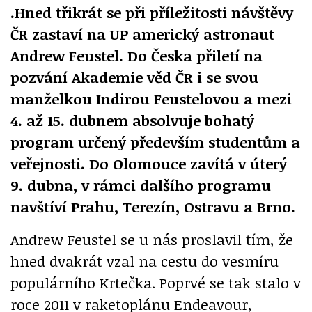
.Hned třikrát se při příležitosti návštěvy
ČR zastaví na UP americký astronaut
Andrew Feustel. Do Česka přiletí na
pozvání Akademie věd ČR i se svou
manželkou Indirou Feustelovou a mezi
4. až 15. dubnem absolvuje bohatý
program určený především studentům a
veřejnosti. Do Olomouce zavítá v úterý
9. dubna, v rámci dalšího programu
navštíví Prahu, Terezín, Ostravu a Brno.
Andrew Feustel se u nás proslavil tím, že
hned dvakrát vzal na cestu do vesmíru
populárního Krtečka. Poprvé se tak stalo v
roce 2011 v raketoplánu Endeavour,