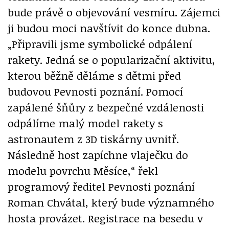
bude právě o objevování vesmíru. Zájemci
ji budou moci navštívit do konce dubna.
„Připravili jsme symbolické odpálení
rakety. Jedná se o popularizační aktivitu,
kterou běžně děláme s dětmi před
budovou Pevnosti poznání. Pomocí
zapálené šňůry z bezpečné vzdálenosti
odpálíme malý model rakety s
astronautem z 3D tiskárny uvnitř.
Následně host zapíchne vlaječku do
modelu povrchu Měsíce,“ řekl
programový ředitel Pevnosti poznání
Roman Chvátal, který bude významného
hosta provázet. Registrace na besedu v