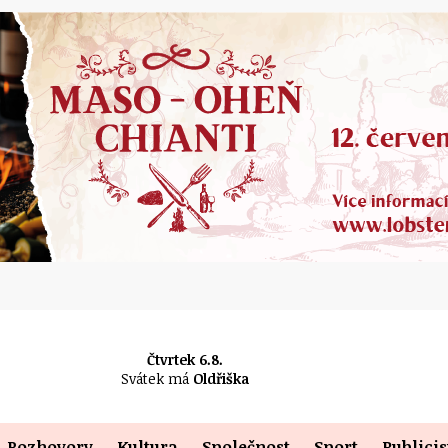
Čtvrtek 6.8.
Svátek má
Oldřiška
Rozhovory
Kultura
Společnost
Sport
Publicis