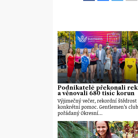
Podnikatelé překonali re
a věnovali 680 tisíc korun
Výjimečný večer, rekordní štědrost
konkrétní pomoc. Gentlemen’s club
pořádaný Okresní…