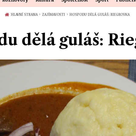
›
›
HLAVNÍ STRANA
ZAJÍMAVOSTI
HOSPODU DĚLÁ GULÁŠ: RIEGROVKA
u dělá guláš: Ri