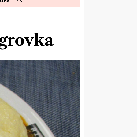
egrovka