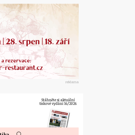
reklama
Stáhněte si aktuální
tiskové vydání 16/2026
tika