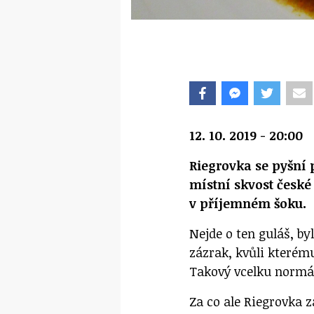
12. 10. 2019 - 20:00
Riegrovka se pyšní 
místní skvost české
v příjemném šoku.
Nejde o ten guláš, b
zázrak, kvůli kterém
Takový vcelku normá
Za co ale Riegrovka z