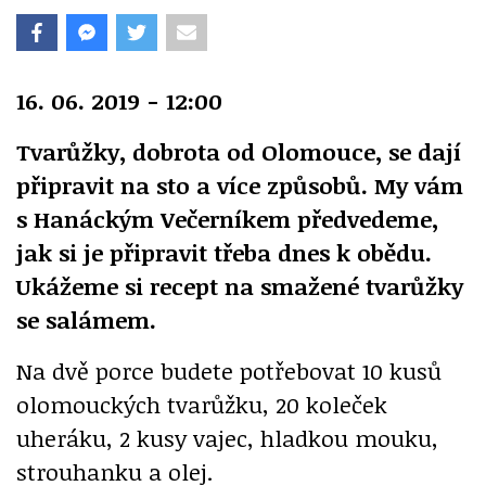
16. 06. 2019 - 12:00
Tvarůžky, dobrota od Olomouce, se dají
připravit na sto a více způsobů. My vám
s Hanáckým Večerníkem předvedeme,
jak si je připravit třeba dnes k obědu.
Ukážeme si recept na smažené tvarůžky
se salámem.
Na dvě porce budete potřebovat 10 kusů
olomouckých tvarůžku, 20 koleček
uheráku, 2 kusy vajec, hladkou mouku,
strouhanku a olej.