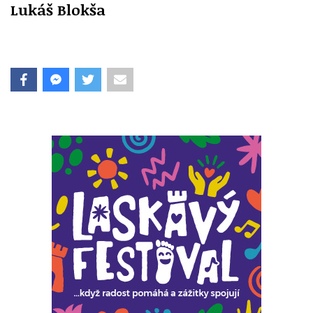
Lukáš Blokša