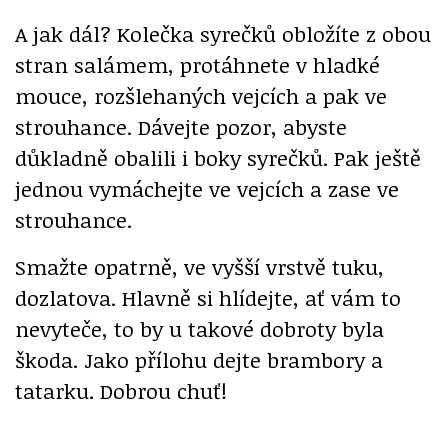
A jak dál? Kolečka syrečků obložíte z obou
stran salámem, protáhnete v hladké
mouce, rozšlehaných vejcích a pak ve
strouhance. Dávejte pozor, abyste
důkladně obalili i boky syrečků. Pak ještě
jednou vymáchejte ve vejcích a zase ve
strouhance.
Smažte opatrně, ve vyšší vrstvě tuku,
dozlatova. Hlavně si hlídejte, ať vám to
nevyteče, to by u takové dobroty byla
škoda. Jako přílohu dejte brambory a
tatarku. Dobrou chuť!