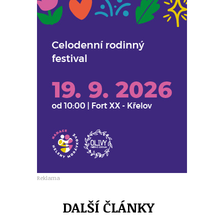
Reklama
DALŠÍ ČLÁNKY