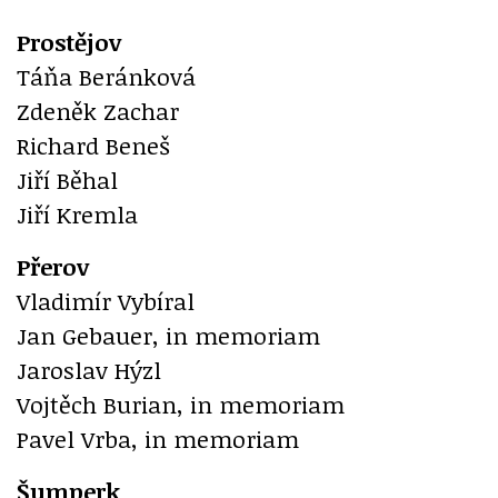
Prostějov
Táňa Beránková
Zdeněk Zachar
Richard Beneš
Jiří Běhal
Jiří Kremla
Přerov
Vladimír Vybíral
Jan Gebauer, in memoriam
Jaroslav Hýzl
Vojtěch Burian, in memoriam
Pavel Vrba, in memoriam
Šumperk