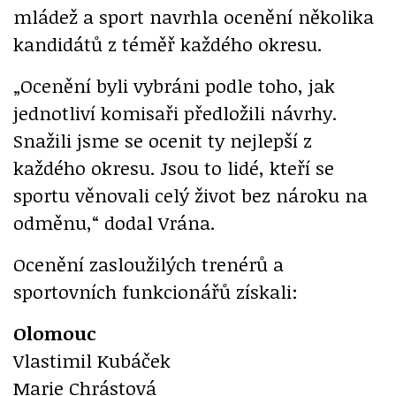
mládež a sport navrhla ocenění několika
kandidátů z téměř každého okresu.
„Ocenění byli vybráni podle toho, jak
jednotliví komisaři předložili návrhy.
Snažili jsme se ocenit ty nejlepší z
každého okresu. Jsou to lidé, kteří se
sportu věnovali celý život bez nároku na
odměnu,“ dodal Vrána.
Ocenění zasloužilých trenérů a
sportovních funkcionářů získali:
Olomouc
Vlastimil Kubáček
Marie Chrástová