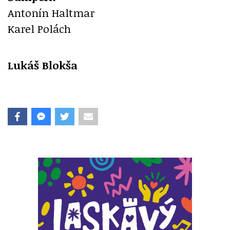
Antonín Haltmar
Karel Polách
Lukáš Blokša