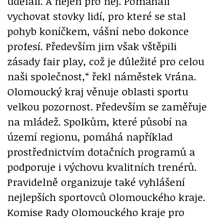
udělali. A nejen pro něj. Pomáhali
vychovat stovky lidí, pro které se stal
pohyb koníčkem, vášní nebo dokonce
profesí. Především jim však vštěpili
zásady fair play, což je důležité pro celou
naši společnost,“ řekl náměstek Vrána.
Olomoucký kraj věnuje oblasti sportu
velkou pozornost. Především se zaměřuje
na mládež. Spolkům, které působí na
území regionu, pomáhá například
prostřednictvím dotačních programů a
podporuje i výchovu kvalitních trenérů.
Pravidelně organizuje také vyhlášení
nejlepších sportovců Olomouckého kraje.
Komise Rady Olomouckého kraje pro