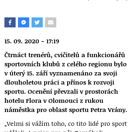
15. 09. 2020 - 17:19
Čtrnáct trenérů, cvičitelů a funkcionářů
sportovních klubů z celého regionu bylo
v úterý 15. září vyznamenáno za svoji
dlouholetou práci a přínos k rozvoji
sportu. Ocenění převzali v prostorách
hotelu Flora v Olomouci z rukou
náměstka pro oblast sportu Petra Vrány.
„Velmi si vážím toho, co tito lidé pro sport