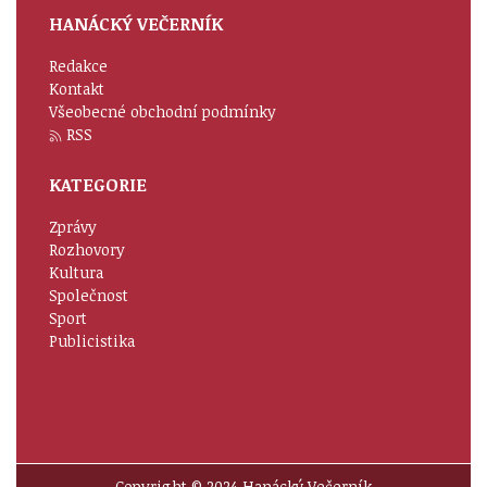
HANÁCKÝ VEČERNÍK
Redakce
Kontakt
Všeobecné obchodní podmínky
RSS
KATEGORIE
Zprávy
Rozhovory
Kultura
Společnost
Sport
Publicistika
Copyright © 2024 Hanácký Večerník