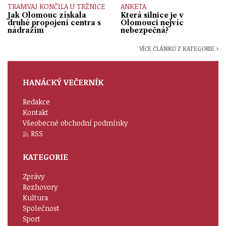
TRAMVAJ KONČILA U TRŽNICE
ANKETA
Jak Olomouc získala
Která silnice je v
druhé propojení centra s
Olomouci nejvíc
nádražím
nebezpečná?
VÍCE ČLÁNKŮ Z KATEGORIE ›
HANÁCKÝ VEČERNÍK
Redakce
Kontakt
Všeobecné obchodní podmínky
RSS
KATEGORIE
Zprávy
Rozhovory
Kultura
Společnost
Sport