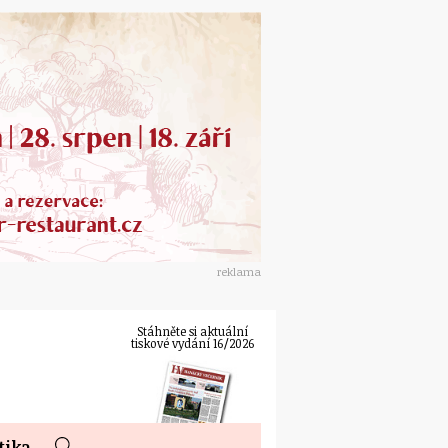
reklama
Stáhněte si aktuální
tiskové vydání 16/2026
tika