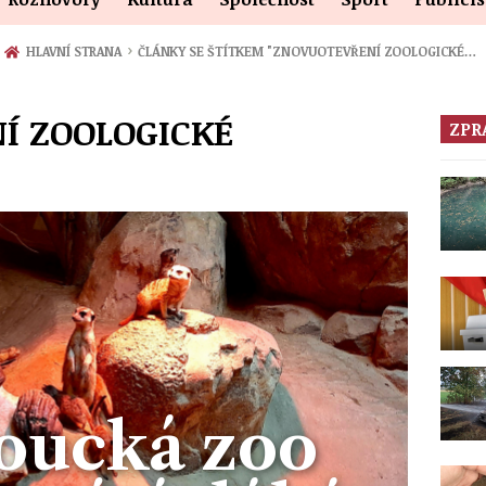
›
HLAVNÍ STRANA
ČLÁNKY SE ŠTÍTKEM "ZNOVUOTEVŘENÍ ZOOLOGICKÉ…
Í ZOOLOGICKÉ
ZPR
oucká zoo