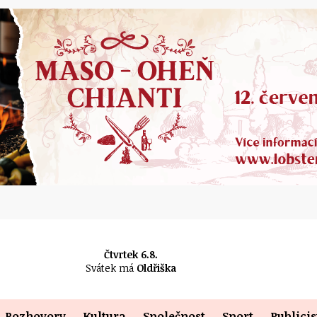
Čtvrtek 6.8.
Svátek má
Oldřiška
Rozhovory
Kultura
Společnost
Sport
Publicis