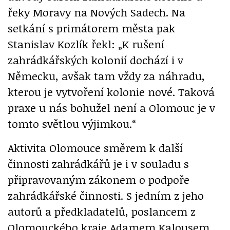
řeky Moravy na Nových Sadech. Na
setkání s primátorem města pak
Stanislav Kozlík řekl: „K rušení
zahrádkářských kolonií dochází i v
Německu, avšak tam vždy za náhradu,
kterou je vytvoření kolonie nové. Taková
praxe u nás bohužel není a Olomouc je v
tomto světlou výjimkou.“
Aktivita Olomouce směrem k další
činnosti zahrádkářů je i v souladu s
připravovaným zákonem o podpoře
zahrádkářské činnosti. S jedním z jeho
autorů a předkladatelů, poslancem z
Olomouckého kraje Adamem Kalousem,