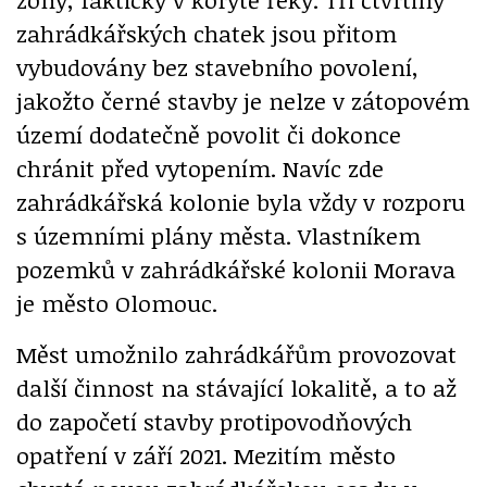
zahrádkářských chatek jsou přitom
vybudovány bez stavebního povolení,
jakožto černé stavby je nelze v zátopovém
území dodatečně povolit či dokonce
chránit před vytopením. Navíc zde
zahrádkářská kolonie byla vždy v rozporu
s územními plány města. Vlastníkem
pozemků v zahrádkářské kolonii Morava
je město Olomouc.
Měst umožnilo zahrádkářům provozovat
další činnost na stávající lokalitě, a to až
do započetí stavby protipovodňových
opatření v září 2021. Mezitím město