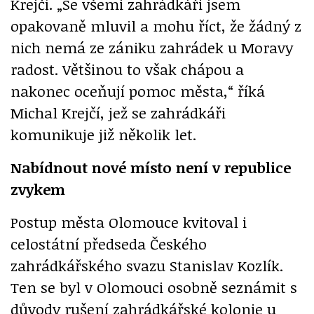
Krejčí. „Se všemi zahrádkáři jsem
opakovaně mluvil a mohu říct, že žádný z
nich nemá ze zániku zahrádek u Moravy
radost. Většinou to však chápou a
nakonec oceňují pomoc města,“ říká
Michal Krejčí, jež se zahrádkáři
komunikuje již několik let.
Nabídnout nové místo není v republice
zvykem
Postup města Olomouce kvitoval i
celostátní předseda Českého
zahrádkářského svazu Stanislav Kozlík.
Ten se byl v Olomouci osobně seznámit s
důvody rušení zahrádkářské kolonie u