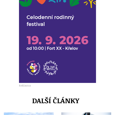
Reklama
DALŠÍ ČLÁNKY