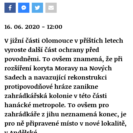
16. 06. 2020 - 12:00
V jižní části Olomouce v příštích letech
vyroste další část ochrany před
povodněmi. To ovšem znamená, že při
rozšíření koryta Moravy na Nových
Sadech a navazující rekonstrukci
protipovodňové hráze zanikne
zahrádkářská kolonie v této části
hanácké metropole. To ovšem pro
zahrádkáře z jihu neznamená konec, je
pro ně připravené místo v nové lokalitě,
v Andělské.