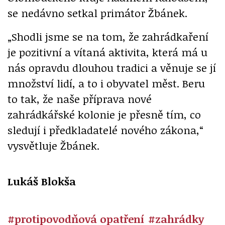
se nedávno setkal primátor Žbánek.
„Shodli jsme se na tom, že zahrádkaření
je pozitivní a vítaná aktivita, která má u
nás opravdu dlouhou tradici a věnuje se jí
množství lidí, a to i obyvatel měst. Beru
to tak, že naše příprava nové
zahrádkářské kolonie je přesně tím, co
sledují i předkladatelé nového zákona,“
vysvětluje Žbánek.
Lukáš Blokša
#protipovodňová opatření
#zahrádky