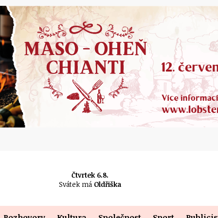
Čtvrtek 6.8.
Svátek má
Oldřiška
Rozhovory
Kultura
Společnost
Sport
Publicis