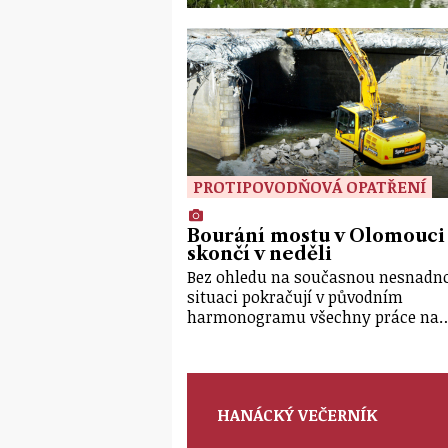
PROTIPOVODŇOVÁ OPATŘENÍ
Bourání mostu v Olomouci
skončí v neděli
Bez ohledu na současnou nesnadn
situaci pokračují v původním
harmonogramu všechny práce na
HANÁCKÝ VEČERNÍK