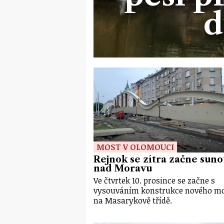
d
MOST V OLOMOUCI
Rejnok se zítra začne suno
nad Moravu
Ve čtvrtek 10. prosince se začne s
vysouváním konstrukce nového m
na Masarykově třídě.