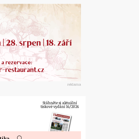
reklama
Stáhněte si aktuální
tiskové vydání 16/2026
tika