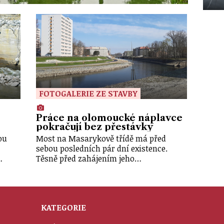
FOTOGALERIE ZE STAVBY
Práce na olomoucké náplavce
pokračují bez přestávky
ou
Most na Masarykově třídě má před
sebou posledních pár dní existence.
…
Těsně před zahájením jeho…
KATEGORIE