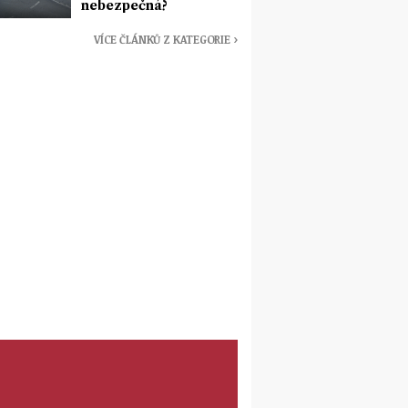
nebezpečná?
VÍCE ČLÁNKŮ Z KATEGORIE ›