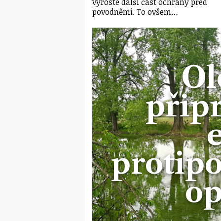
vyroste další část ochrany před
povodněmi. To ovšem…
Ol
připr
protip
op