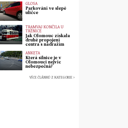
GLOSA
Parkování ve slepé
uličce
TRAMVAJ KONČILA U
TRŽNICE
Jak Olomouc získala
druhé propojení
centra s nádražím
ANKETA
Která silnice je v
Olomouci nejvíc
nebezpečná?
VÍCE ČLÁNKŮ Z KATEGORIE ›