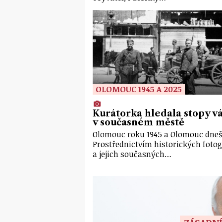
OLOMOUC 1945 A 2025
Kurátorka hledala stopy v
v současném městě
Olomouc roku 1945 a Olomouc dneš
Prostřednictvím historických fotog
a jejich současných…