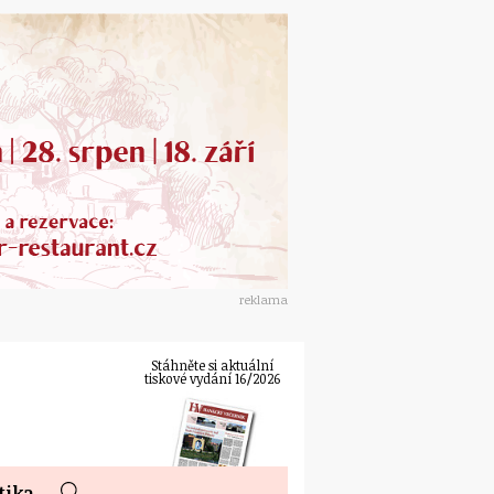
reklama
Stáhněte si aktuální
tiskové vydání 16/2026
tika