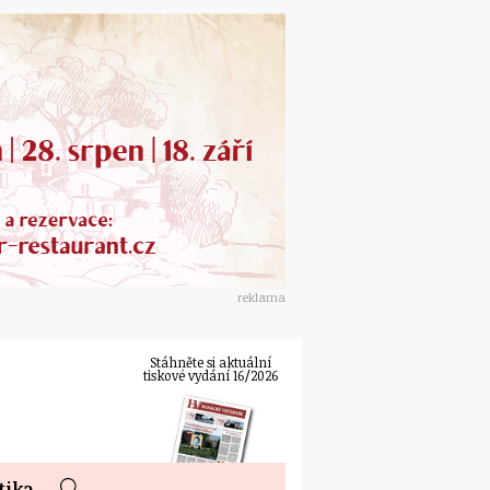
reklama
Stáhněte si aktuální
tiskové vydání 16/2026
tika