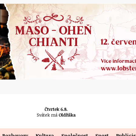
Čtvrtek 6.8.
Svátek má
Oldřiška
Rozhovory
Kultura
Společnost
Sport
Publicis