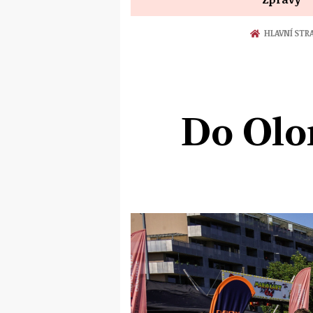
HLAVNÍ STR
Do Olo