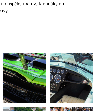
ti, dospělé, rodiny, fanoušky aut i
bavy