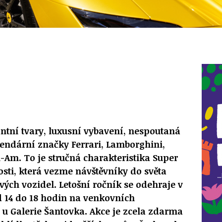
ntní tvary, luxusní vybavení, nespoutaná
egendární značky Ferrari, Lamborghini,
n-Am. To je stručná charakteristika Super
osti, která vezme návštěvníky do světa
ých vozidel. Letošní ročník se odehraje v
d 14 do 18 hodin na venkovních
5 u Galerie Šantovka. Akce je zcela zdarma