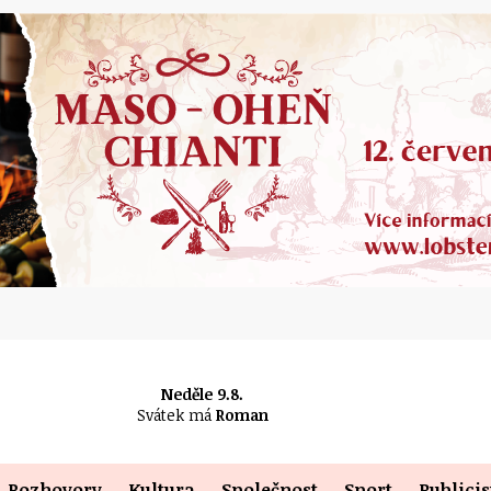
Neděle 9.8.
Svátek má
Roman
Rozhovory
Kultura
Společnost
Sport
Publicis