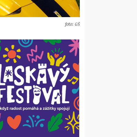
foto: GŠ