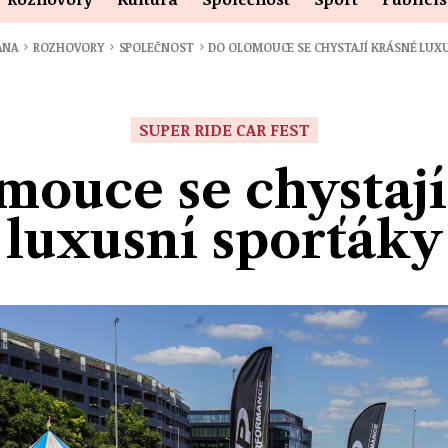
›
›
›
ANA
ROZHOVORY
SPOLEČNOST
DO OLOMOUCE SE CHYSTAJÍ KRÁSNÉ LUX
SUPER RIDE CAR FEST
mouce se chystají
luxusní sporťáky