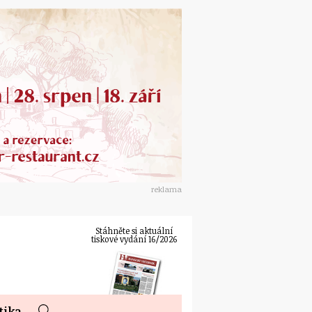
reklama
Stáhněte si aktuální
tiskové vydání 16/2026
tika