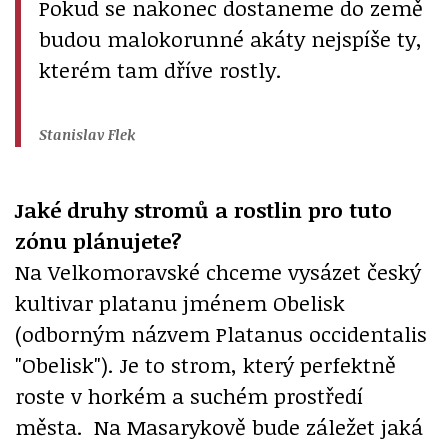
Pokud se nakonec dostaneme do země
budou malokorunné akáty nejspíše ty,
kterém tam dříve rostly.
Stanislav Flek
Jaké druhy stromů a rostlin pro tuto
zónu plánujete?
Na Velkomoravské chceme vysázet český
kultivar platanu jménem Obelisk
(odborným názvem Platanus occidentalis
"Obelisk"). Je to strom, který perfektně
roste v horkém a suchém prostředí
města. Na Masarykově bude záležet jaká