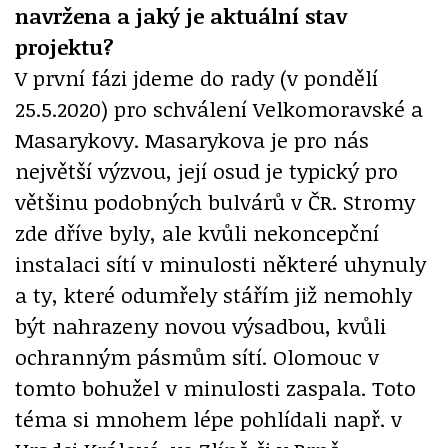
navržena a jaký je aktuální stav
projektu?
V první fázi jdeme do rady (v pondělí
25.5.2020) pro schválení Velkomoravské a
Masarykovy. Masarykova je pro nás
největší výzvou, její osud je typický pro
většinu podobných bulvárů v ČR. Stromy
zde dříve byly, ale kvůli nekoncepční
instalaci sítí v minulosti některé uhynuly
a ty, které odumřely stářím již nemohly
být nahrazeny novou výsadbou, kvůli
ochranným pásmům sítí. Olomouc v
tomto bohužel v minulosti zaspala. Toto
téma si mnohem lépe pohlídali např. v