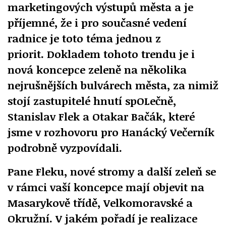
marketingových výstupů města a je
příjemné, že i pro současné vedení
radnice je toto téma jednou z
priorit. Dokladem tohoto trendu je i
nová koncepce zeleně na několika
nejrušnějších bulvárech města, za nimiž
stojí zastupitelé hnutí spOLečně,
Stanislav Flek a Otakar Bačák, které
jsme v rozhovoru pro Hanácký Večerník
podrobně vyzpovídali.
Pane Fleku, nové stromy a další zeleň se
v rámci vaší koncepce mají objevit na
Masarykově třídě, Velkomoravské a
Okružní. V jakém pořadí je realizace