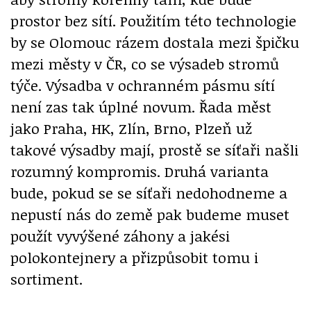
prostor bez sítí. Použitím této technologie
by se Olomouc rázem dostala mezi špičku
mezi městy v ČR, co se výsadeb stromů
týče. Výsadba v ochranném pásmu sítí
není zas tak úplné novum. Řada měst
jako Praha, HK, Zlín, Brno, Plzeň už
takové výsadby mají, prostě se síťaři našli
rozumný kompromis. Druhá varianta
bude, pokud se se síťaři nedohodneme a
nepustí nás do země pak budeme muset
použít vyvýšené záhony a jakési
polokontejnery a přizpůsobit tomu i
sortiment.