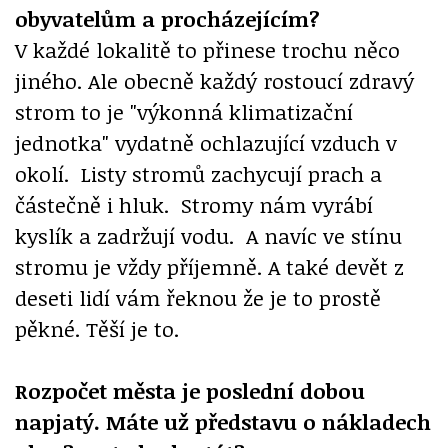
obyvatelům a procházejícím?
V každé lokalitě to přinese trochu něco
jiného. Ale obecně každý rostoucí zdravý
strom to je "výkonná klimatizační
jednotka" vydatně ochlazující vzduch v
okolí. Listy stromů zachycují prach a
částečně i hluk. Stromy nám vyrábí
kyslík a zadržují vodu. A navíc ve stínu
stromu je vždy příjemně. A také devět z
deseti lidí vám řeknou že je to prostě
pěkné. Těší je to.
Rozpočet města je poslední dobou
napjatý. Máte už představu o nákladech