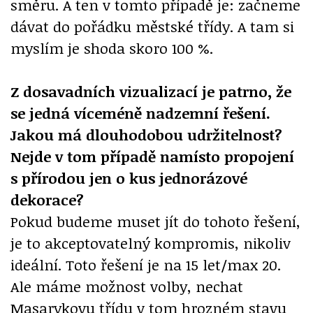
směru. A ten v tomto případě je: začneme
dávat do pořádku městské třídy. A tam si
myslím je shoda skoro 100 %.
Z dosavadních vizualizací je patrno, že
se jedná víceméně nadzemní řešení.
Jakou má dlouhodobou udržitelnost?
Nejde v tom případě namísto propojení
s přírodou jen o kus jednorázové
dekorace?
Pokud budeme muset jít do tohoto řešení,
je to akceptovatelný kompromis, nikoliv
ideální. Toto řešení je na 15 let/max 20.
Ale máme možnost volby, nechat
Masarykovu třídu v tom hrozném stavu