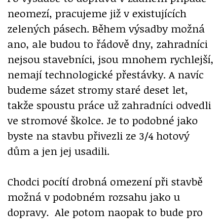
neomezí, pracujeme již v existujících
zelených pásech. Během výsadby možná
ano, ale budou to řádově dny, zahradníci
nejsou stavebníci, jsou mnohem rychlejší,
nemají technologické přestávky. A navíc
budeme sázet stromy staré deset let,
takže spoustu práce už zahradníci odvedli
ve stromové školce. Je to podobné jako
byste na stavbu přivezli ze 3/4 hotový
dům a jen jej usadili.
Chodci pocítí drobná omezení při stavbě
možná v podobném rozsahu jako u
dopravy. Ale potom naopak to bude pro