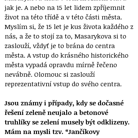
jak je. A nebo na 15 let lidem zpříjemnit
život na této třídě a v této části města.
Myslím si, že 15 let je kus života každého z
nás, a že to stojí za to, Masarykova si to
zaslouží, vždyť je to brána do centra
města. A vstup do krásného historického
města vypadá opravdu mírně řečeno
nevábně. Olomouc si zaslouží
reprezentativní vstup do svého centra.
Jsou známy i případy, kdy se dočasné
řešení zeleně neujalo a betonové
truhlíky se zelení musely být odklizeny.
Mám na mysli tzv. “Jančíkovy