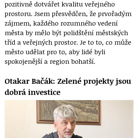
pozitivně dotvářet kvalitu veřejného
prostoru. Jsem přesvědčen, že prvořadým
zájmem, každého rozumného vedení
města by mělo být polidštění městských
tříd a veřejných prostor. Je to to, co může
město udělat pro to, aby lidé byli
spokojenější a region bohatší.
Otakar Bačák: Zelené projekty jsou
dobrá investice