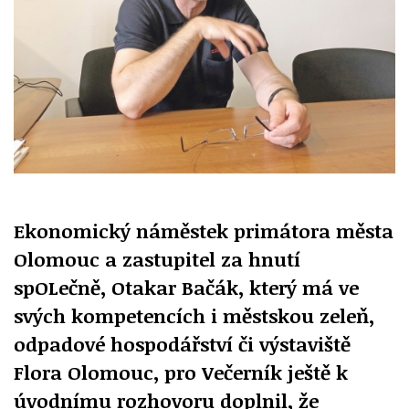
Ekonomický náměstek primátora města
Olomouc a zastupitel za hnutí
spOLečně, Otakar Bačák, který má ve
svých kompetencích i městskou zeleň,
odpadové hospodářství či výstaviště
Flora Olomouc, pro Večerník ještě k
úvodnímu rozhovoru doplnil, že