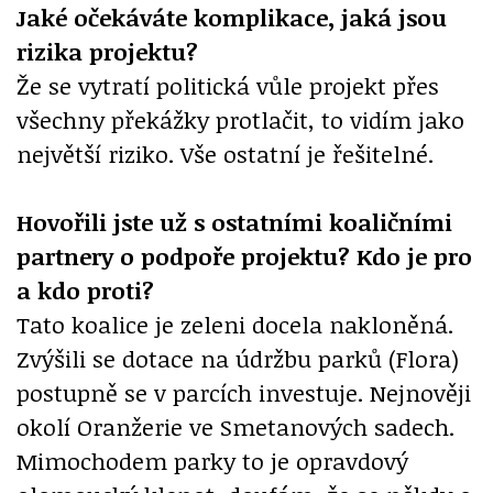
Jaké očekáváte komplikace, jaká jsou
rizika projektu?
Že se vytratí politická vůle projekt přes
všechny překážky protlačit, to vidím jako
největší riziko. Vše ostatní je řešitelné.
Hovořili jste už s ostatními koaličními
partnery o podpoře projektu? Kdo je pro
a kdo proti?
Tato koalice je zeleni docela nakloněná.
Zvýšili se dotace na údržbu parků (Flora)
postupně se v parcích investuje. Nejnověji
okolí Oranžerie ve Smetanových sadech.
Mimochodem parky to je opravdový