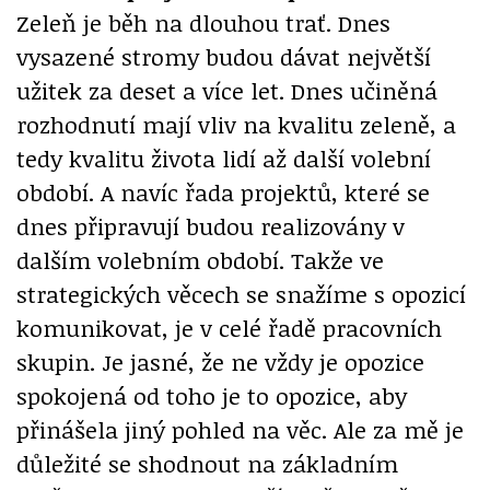
Zeleň je běh na dlouhou trať. Dnes
vysazené stromy budou dávat největší
užitek za deset a více let. Dnes učiněná
rozhodnutí mají vliv na kvalitu zeleně, a
tedy kvalitu života lidí až další volební
období. A navíc řada projektů, které se
dnes připravují budou realizovány v
dalším volebním období. Takže ve
strategických věcech se snažíme s opozicí
komunikovat, je v celé řadě pracovních
skupin. Je jasné, že ne vždy je opozice
spokojená od toho je to opozice, aby
přinášela jiný pohled na věc. Ale za mě je
důležité se shodnout na základním