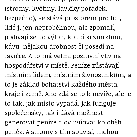
(stromy, květiny, lavičky pořádek,
bezpečno), se stává prostorem pro lidi,
lidé ji jen neproběhnou, ale zpomalí,
podívají se do výloh, koupí si zmrzlinu,
kávu, nějakou drobnost či posedí na
lavičce. A to má velmi pozitivní vliv na
hospodářství v místě. Peníze zůstávají
místním lidem, místním živnostníkům, a
to je základ bohatství každého města,
kraje i země. Ano zdá se to k nevíře, ale je
to tak, jak místo vypadá, jak funguje
společensky, tak i dává možnost
generovat peníze a ovlivňovat koloběh
peněz. A stromy s tím souvisí, mohou