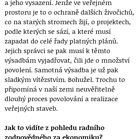
a jeho vysazení. Jenže ve veřejném
prostoru je to o ochraně dalších živočichů,
co na starých stromech žijí, o projektech,
podle kterých se sází, a které musí
zapadat do celé řady platných plánů.
Jejich správci se pak musí k těmto
výsadbám vyjadřovat, čili jde o množství
povolení. Samotná výsadba je už pak
sladkým vítězstvím. Bohužel. Trochu to
připomíná v naší zemi neuvěřitelně
dlouhý proces povolování a realizace
veřejných staveb.
Jak to vidíte z pohledu radního
zodpovědného za ekonomiku?