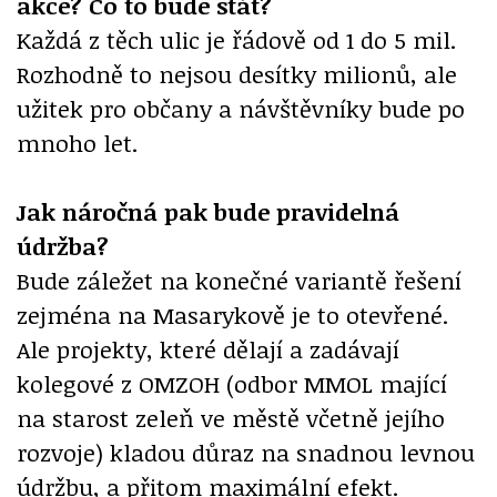
akce? Co to bude stát?
Každá z těch ulic je řádově od 1 do 5 mil.
Rozhodně to nejsou desítky milionů, ale
užitek pro občany a návštěvníky bude po
mnoho let.
Jak náročná pak bude pravidelná
údržba?
Bude záležet na konečné variantě řešení
zejména na Masarykově je to otevřené.
Ale projekty, které dělají a zadávají
kolegové z OMZOH (odbor MMOL mající
na starost zeleň ve městě včetně jejího
rozvoje) kladou důraz na snadnou levnou
údržbu, a přitom maximální efekt.