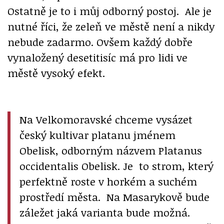
Ostatně je to i můj odborný postoj. Ale je
nutné říci, že zeleň ve městě není a nikdy
nebude zadarmo. Ovšem každý dobře
vynaložený desetitisíc má pro lidi ve
městě vysoký efekt.
Na Velkomoravské chceme vysázet
český kultivar platanu jménem
Obelisk, odborným názvem Platanus
occidentalis Obelisk. Je to strom, který
perfektně roste v horkém a suchém
prostředí města. Na Masarykově bude
záležet jaká varianta bude možná.