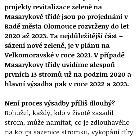
projekty revitalizace zeleně na
Masarykově třídě jsou po projednání v
Radě města Olomouce rozvrženy do let
2020 až 2023. Ta nejdůležitější část –
sázení nové zeleně, je v plánu na
Velkomoravské v roce 2021. V případě
Masarykovy třídy uvidíme alespoň
prvních 13 stromů už na podzim 2020 a
hlavní výsadba pak v roce 2022 a 2023.
Není proces výsadby příliš dlouhý?
Bohužel, každý, kdo v životě zasadil
strom, může namítat, co je zdlouhavého
na koupi sazenice stromku, vykopání díry