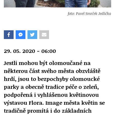
foto: Pavel Smrček Jedlička
29. 05. 2020 - 06:00
Jestli mohou být olomoučané na
některou část svého města obzvláště
hrdí, jsou to bezpochyby olomoucké
parky a obecně tradice péče o zeleň,
podpořená i vyhlášenou květinovou
výstavou Flora. Image města květin se
tradičně promítá i do základních