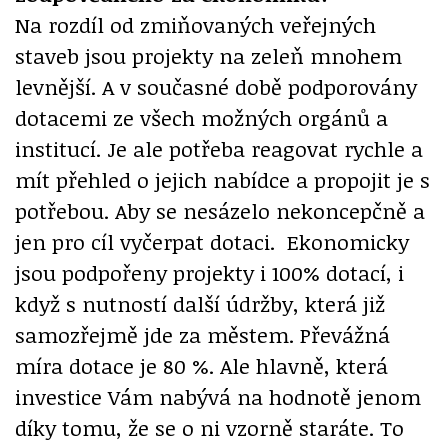
Na rozdíl od zmiňovaných veřejných
staveb jsou projekty na zeleň mnohem
levnější. A v současné době podporovány
dotacemi ze všech možných orgánů a
institucí. Je ale potřeba reagovat rychle a
mít přehled o jejich nabídce a propojit je s
potřebou. Aby se nesázelo nekoncepčně a
jen pro cíl vyčerpat dotaci. Ekonomicky
jsou podpořeny projekty i 100% dotací, i
když s nutností další údržby, která již
samozřejmě jde za městem. Převážná
míra dotace je 80 %. Ale hlavně, která
investice Vám nabývá na hodnotě jenom
díky tomu, že se o ni vzorně staráte. To