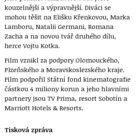
kouzelnější a výpravnější. Diváci se
mohou těšit na Elišku Křenkovou, Marka
Lamboru, Natalii Germani, Romana
Zacha a na novou tvář druhého dílu,
herce Vojtu Kotka.
Film vznikl za podpory Olomouckého,
Plzeňského a Moravskoslezského kraje.
Film podpořil Státní fond kinematografie
částkou 4 miliony korun a jeho hlavními
partnery jsou TV Prima, resort Sobotín a
Marriott Hotels & Resorts.
Tisková zpráva