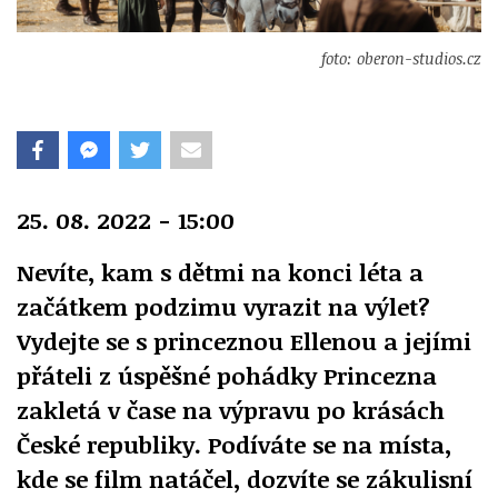
foto: oberon-studios.cz
25. 08. 2022 - 15:00
Nevíte, kam s dětmi na konci léta a
začátkem podzimu vyrazit na výlet?
Vydejte se s princeznou Ellenou a jejími
přáteli z úspěšné pohádky Princezna
zakletá v čase na výpravu po krásách
České republiky. Podíváte se na místa,
kde se film natáčel, dozvíte se zákulisní