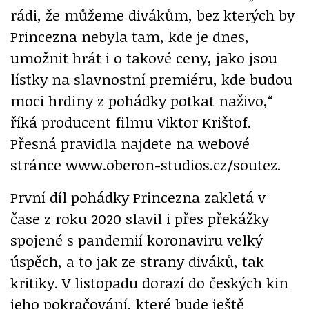
rádi, že můžeme divákům, bez kterých by
Princezna nebyla tam, kde je dnes,
umožnit hrát i o takové ceny, jako jsou
lístky na slavnostní premiéru, kde budou
moci hrdiny z pohádky potkat naživo,“
říká producent filmu Viktor Krištof.
Přesná pravidla najdete na webové
stránce www.oberon-studios.cz/soutez.
První díl pohádky Princezna zakletá v
čase z roku 2020 slavil i přes překážky
spojené s pandemií koronaviru velký
úspěch, a to jak ze strany diváků, tak
kritiky. V listopadu dorazí do českých kin
jeho pokračování, které bude ještě