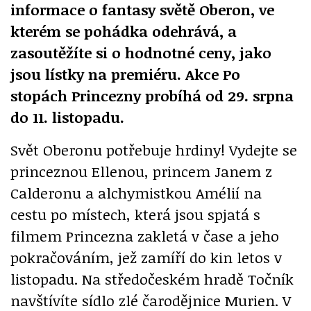
informace o fantasy světě Oberon, ve
kterém se pohádka odehrává, a
zasoutěžíte si o hodnotné ceny, jako
jsou lístky na premiéru. Akce Po
stopách Princezny probíhá od 29. srpna
do 11. listopadu.
Svět Oberonu potřebuje hrdiny! Vydejte se
princeznou Ellenou, princem Janem z
Calderonu a alchymistkou Amélií na
cestu po místech, která jsou spjatá s
filmem Princezna zakletá v čase a jeho
pokračováním, jež zamíří do kin letos v
listopadu. Na středočeském hradě Točník
navštívíte sídlo zlé čarodějnice Murien. V