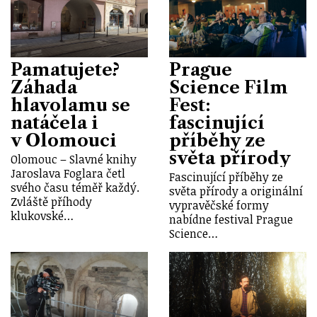
Pamatujete?
Prague
Záhada
Science Film
hlavolamu se
Fest:
natáčela i
fascinující
v Olomouci
příběhy ze
světa přírody
Olomouc – Slavné knihy
Jaroslava Foglara četl
Fascinující příběhy ze
svého času téměř každý.
světa přírody a originální
Zvláště příhody
vypravěčské formy
klukovské…
nabídne festival Prague
Science…