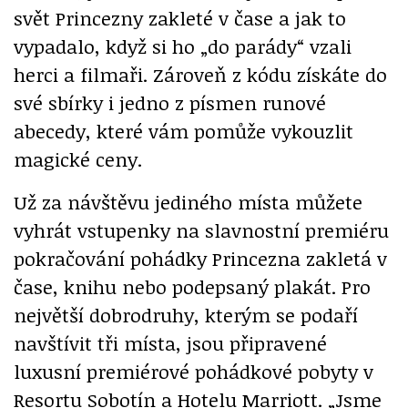
svět Princezny zakleté v čase a jak to
vypadalo, když si ho „do parády“ vzali
herci a filmaři. Zároveň z kódu získáte do
své sbírky i jedno z písmen runové
abecedy, které vám pomůže vykouzlit
magické ceny.
Už za návštěvu jediného místa můžete
vyhrát vstupenky na slavnostní premiéru
pokračování pohádky Princezna zakletá v
čase, knihu nebo podepsaný plakát. Pro
největší dobrodruhy, kterým se podaří
navštívit tři místa, jsou připravené
luxusní premiérové pohádkové pobyty v
Resortu Sobotín a Hotelu Marriott. „Jsme