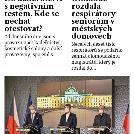
s negativním
rozdala
testem. Kde se
respirátory
nechat
seniorům v
otestovat?
městských
domovech
Od dnešního dne jsou v
provozu opět kadeřnictví,
Necelých deset tisíc
kosmetické salony a další
respirátorů se podařilo
provozovny, spojené s…
sehnat olomouckému
magistrátu, který je
rozdal do…