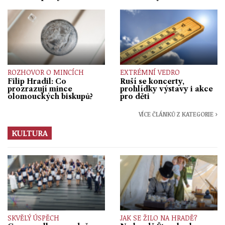
ROZHOVOR O MINCÍCH
EXTRÉMNÍ VEDRO
Filip Hradil: Co
Ruší se koncerty,
prozrazují mince
prohlídky výstavy i akce
olomouckých biskupů?
pro děti
VÍCE ČLÁNKŮ Z KATEGORIE ›
KULTURA
SKVĚLÝ ÚSPĚCH
JAK SE ŽILO NA HRADĚ?