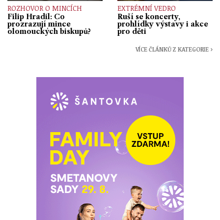
ROZHOVOR O MINCÍCH
EXTRÉMNÍ VEDRO
Filip Hradil: Co
Ruší se koncerty,
prozrazují mince
prohlídky výstavy i akce
olomouckých biskupů?
pro děti
VÍCE ČLÁNKŮ Z KATEGORIE ›