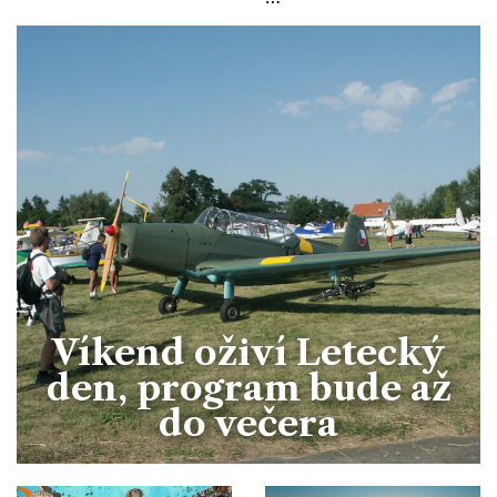
Víkend oživí Letecký
den, program bude až
do večera