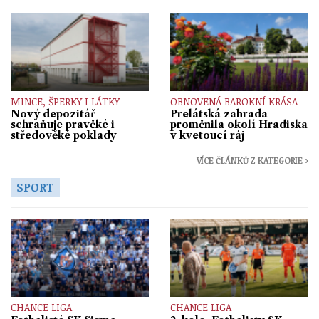
MINCE, ŠPERKY I LÁTKY
OBNOVENÁ BAROKNÍ KRÁSA
Nový depozitář
Prelátská zahrada
schraňuje pravěké i
proměnila okolí Hradiska
středověké poklady
v kvetoucí ráj
VÍCE ČLÁNKŮ Z KATEGORIE ›
SPORT
CHANCE LIGA
CHANCE LIGA