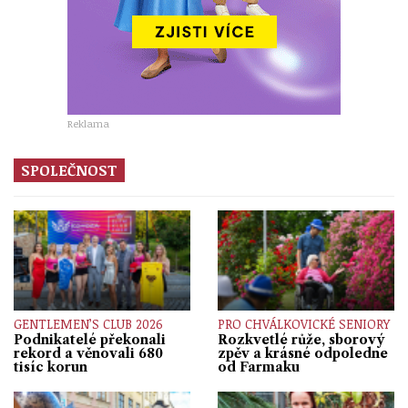
Reklama
SPOLEČNOST
GENTLEMEN’S CLUB 2026
PRO CHVÁLKOVICKÉ SENIORY
Podnikatelé překonali
Rozkvetlé růže, sborový
rekord a věnovali 680
zpěv a krásné odpoledne
tisíc korun
od Farmaku