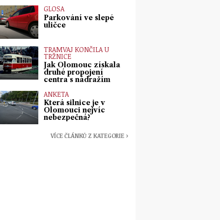
GLOSA
Parkování ve slepé
uličce
TRAMVAJ KONČILA U
TRŽNICE
Jak Olomouc získala
druhé propojení
centra s nádražím
ANKETA
Která silnice je v
Olomouci nejvíc
nebezpečná?
VÍCE ČLÁNKŮ Z KATEGORIE ›