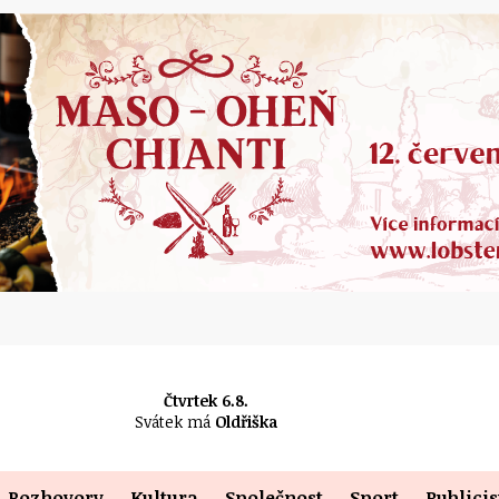
Čtvrtek 6.8.
Svátek má
Oldřiška
Rozhovory
Kultura
Společnost
Sport
Publicis