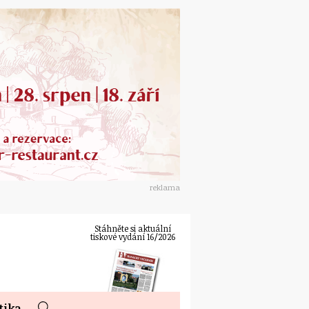
reklama
Stáhněte si aktuální
tiskové vydání 16/2026
tika