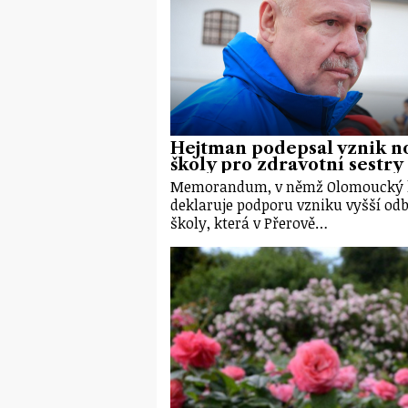
Hejtman podepsal vznik n
školy pro zdravotní sestry
Memorandum, v němž Olomoucký 
deklaruje podporu vzniku vyšší od
školy, která v Přerově…