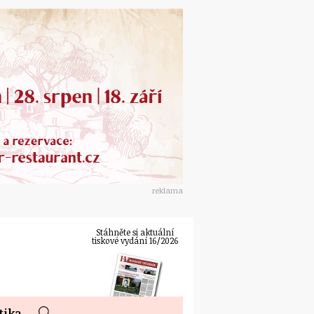
reklama
Stáhněte si aktuální
tiskové vydání 16/2026
tika