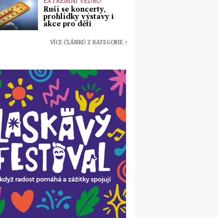
EXTRÉMNÍ VEDRO
Ruší se koncerty,
prohlídky výstavy i
akce pro děti
VÍCE ČLÁNKŮ Z KATEGORIE ›