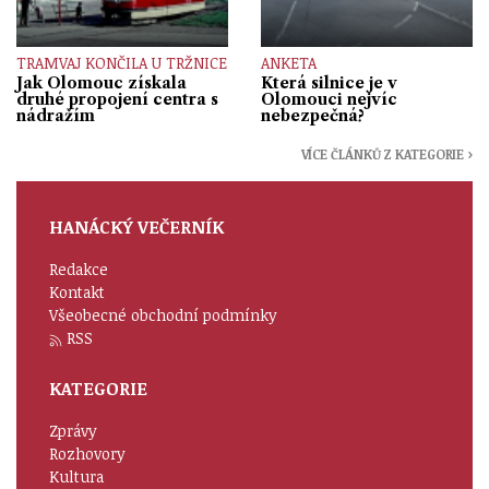
TRAMVAJ KONČILA U TRŽNICE
ANKETA
Jak Olomouc získala
Která silnice je v
druhé propojení centra s
Olomouci nejvíc
nádražím
nebezpečná?
VÍCE ČLÁNKŮ Z KATEGORIE ›
HANÁCKÝ VEČERNÍK
Redakce
Kontakt
Všeobecné obchodní podmínky
RSS
KATEGORIE
Zprávy
Rozhovory
Kultura