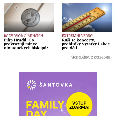
ROZHOVOR O MINCÍCH
EXTRÉMNÍ VEDRO
Filip Hradil: Co
Ruší se koncerty,
prozrazují mince
prohlídky výstavy i akce
olomouckých biskupů?
pro děti
VÍCE ČLÁNKŮ Z KATEGORIE ›