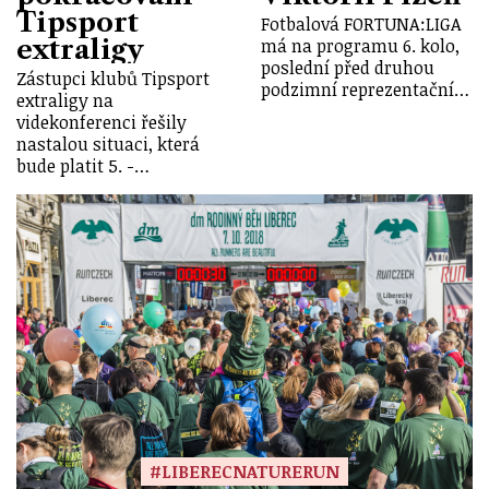
Tipsport
Fotbalová FORTUNA:LIGA
extraligy
má na programu 6. kolo,
poslední před druhou
Zástupci klubů Tipsport
podzimní reprezentační…
extraligy na
videkonferenci řešily
nastalou situaci, která
bude platit 5. -…
#LIBERECNATURERUN