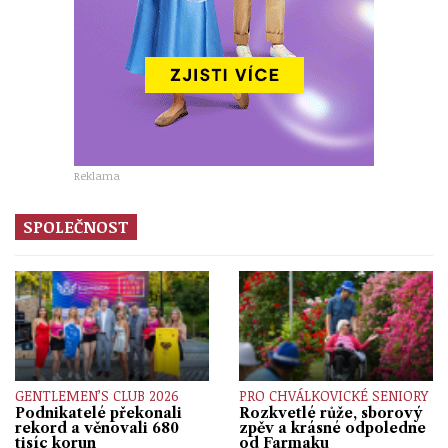
Reklama
SPOLEČNOST
GENTLEMEN’S CLUB 2026
PRO CHVÁLKOVICKÉ SENIORY
Podnikatelé překonali
Rozkvetlé růže, sborový
rekord a věnovali 680
zpěv a krásné odpoledne
tisíc korun
od Farmaku