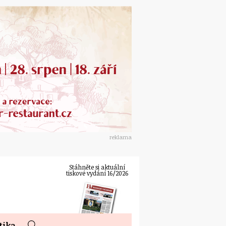
reklama
Stáhněte si aktuální
tiskové vydání 16/2026
tika