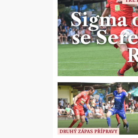
Sigma o
se Sere
DRUHÝ ZÁPAS PŘÍPRAVY