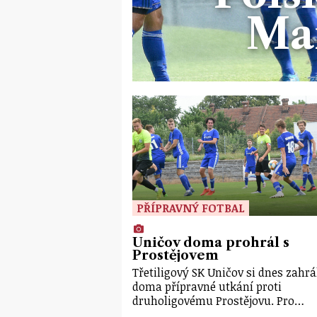
Ma
PŘÍPRAVNÝ FOTBAL
Uničov doma prohrál s
Prostějovem
Třetiligový SK Uničov si dnes zahrá
doma přípravné utkání proti
druholigovému Prostějovu. Pro…