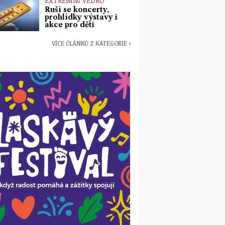
EXTRÉMNÍ VEDRO
Ruší se koncerty,
prohlídky výstavy i
akce pro děti
VÍCE ČLÁNKŮ Z KATEGORIE ›