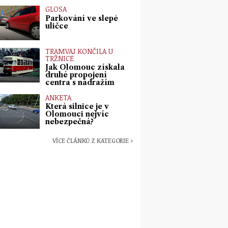
GLOSA
Parkování ve slepé
uličce
TRAMVAJ KONČILA U
TRŽNICE
Jak Olomouc získala
druhé propojení
centra s nádražím
ANKETA
Která silnice je v
Olomouci nejvíc
nebezpečná?
VÍCE ČLÁNKŮ Z KATEGORIE ›