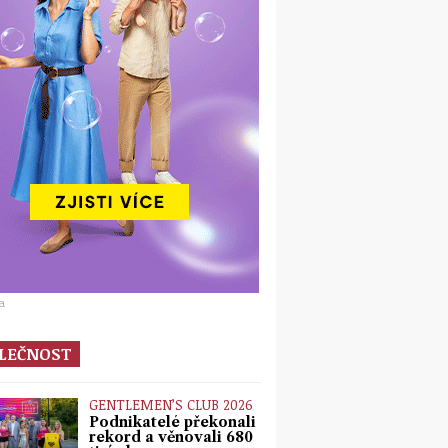
a
LEČNOST
GENTLEMEN’S CLUB 2026
Podnikatelé překonali
rekord a věnovali 680