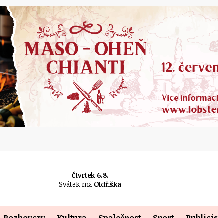
Čtvrtek 6.8.
Svátek má
Oldřiška
Rozhovory
Kultura
Společnost
Sport
Publicis