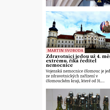
MARTIN SVOBODA
Zdravotníci jedou už 4. měs
extrému, říká ředitel
nemocnice
Vojenská nemocnice Olomouc je je
ze zdravotnických zařízení v
Olomouckém kraji, které od 31.…