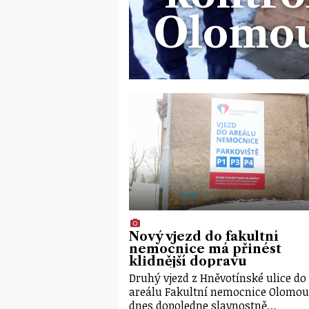
Olomou
Nový vjezd do fakultní
nemocnice má přinést
klidnější dopravu
Druhý vjezd z Hněvotínské ulice do
areálu Fakultní nemocnice Olomou
dnes dopoledne slavnostně…