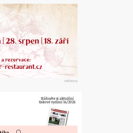
reklama
Stáhněte si aktuální
tiskové vydání 16/2026
tika