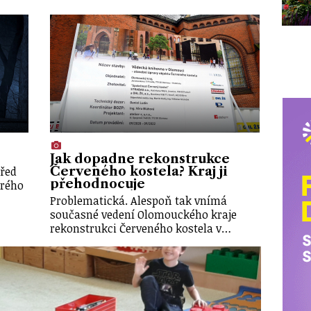
Jak dopadne rekonstrukce
před
Červeného kostela? Kraj ji
přehodnocuje
erého
Problematická. Alespoň tak vnímá
současné vedení Olomouckého kraje
rekonstrukci Červeného kostela v…