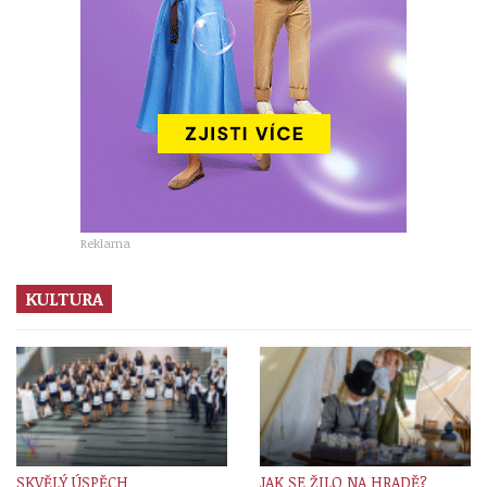
Reklama
KULTURA
SKVĚLÝ ÚSPĚCH
JAK SE ŽILO NA HRADĚ?