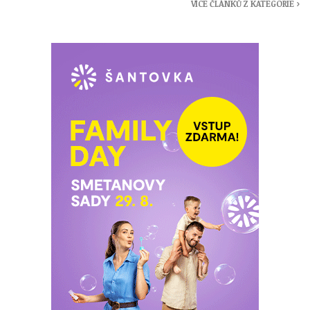
VÍCE ČLÁNKŮ Z KATEGORIE ›