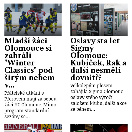
Mladší žáci
Oslavy sta let
Olomouce si
Sigmy
zahráli
Olomouc:
"Winter
Kubíček, Rak a
Classics" pod
další nesměli
širým nebem
dovnitř?
v…
Velkolepým plesem
zahájila Sigma Olomouc
Přátelské utkání s
oslavy stého výročí
Přerovem mají za sebou
založení klubu, další akce
žáci HC Olomouc. Mimo
se během…
program standardní
sezóny se…