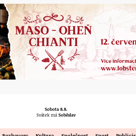
Sobota 8.8.
Svátek má
Soběslav
Rozhovory
Kultura
Společnost
Sport
Publicis