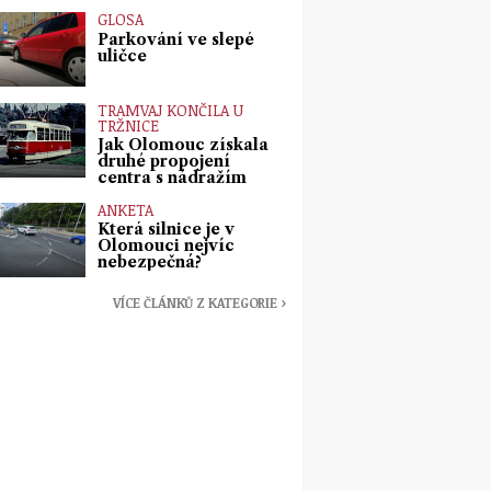
GLOSA
Parkování ve slepé
uličce
TRAMVAJ KONČILA U
TRŽNICE
Jak Olomouc získala
druhé propojení
centra s nádražím
ANKETA
Která silnice je v
Olomouci nejvíc
nebezpečná?
VÍCE ČLÁNKŮ Z KATEGORIE ›