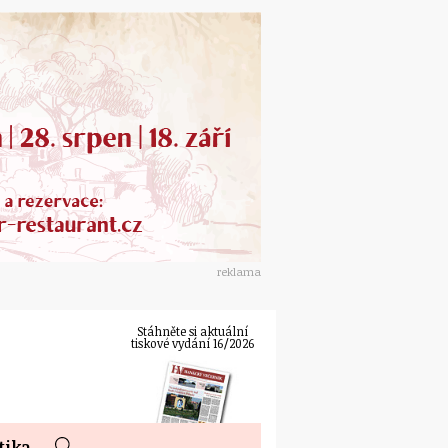
reklama
Stáhněte si aktuální
tiskové vydání 16/2026
tika