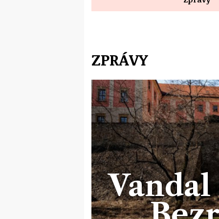
ZPRÁVY
Vandal 
Bez