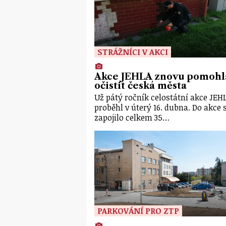
STRÁŽNÍCI V AKCI
Akce JEHLA znovu pomohl
očistit česká města
Už pátý ročník celostátní akce JEH
proběhl v úterý 16. dubna. Do akce 
zapojilo celkem 35…
PARKOVÁNÍ PRO ZTP