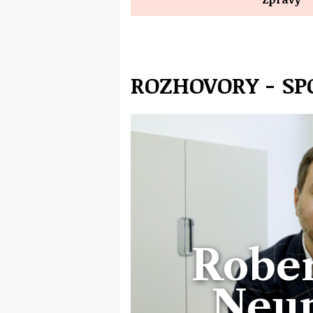
ROZHOVORY - SP
Rober
Neu