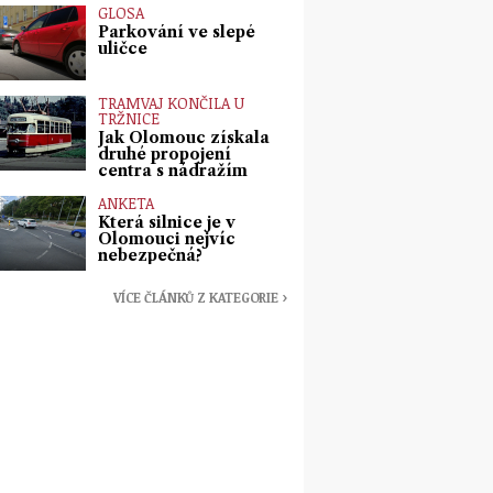
GLOSA
Parkování ve slepé
uličce
TRAMVAJ KONČILA U
TRŽNICE
Jak Olomouc získala
druhé propojení
centra s nádražím
ANKETA
Která silnice je v
Olomouci nejvíc
nebezpečná?
VÍCE ČLÁNKŮ Z KATEGORIE ›