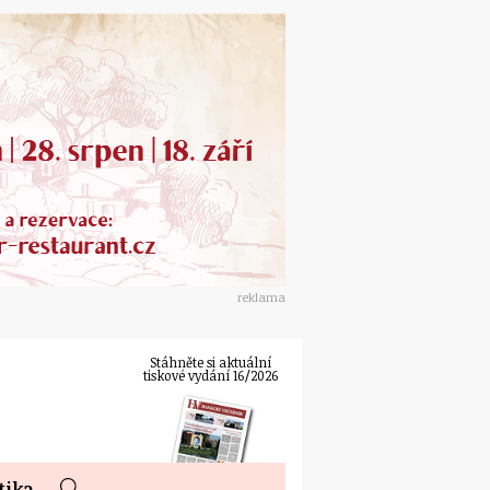
reklama
Stáhněte si aktuální
tiskové vydání 16/2026
tika