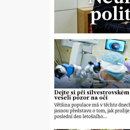
poli
Dejte si při silvestrovském
veselí pozor na oči
Většina populace má v těchto dnech
jasnou představu o tom, jak prožije
poslední den letošního…