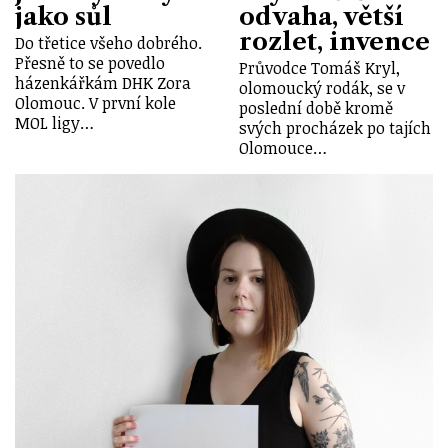
jako sůl
odvaha, větší
rozlet, invence
Do třetice všeho dobrého.
Přesně to se povedlo
Průvodce Tomáš Kryl,
házenkářkám DHK Zora
olomoucký rodák, se v
Olomouc. V první kole
poslední době kromě
MOL ligy…
svých procházek po tajích
Olomouce…