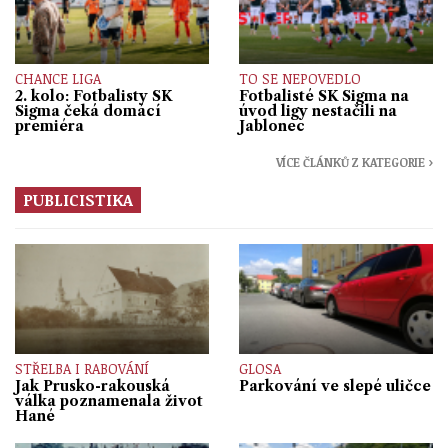
CHANCE LIGA
TO SE NEPOVEDLO
2. kolo: Fotbalisty SK
Fotbalisté SK Sigma na
Sigma čeká domácí
úvod ligy nestačili na
premiéra
Jablonec
VÍCE ČLÁNKŮ Z KATEGORIE ›
PUBLICISTIKA
STŘELBA I RABOVÁNÍ
GLOSA
Jak Prusko-rakouská
Parkování ve slepé uličce
válka poznamenala život
Hané