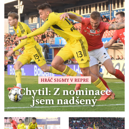
HRÁČ SIGMY V REPRE
Chytil: Z nominace
jsem nadšený