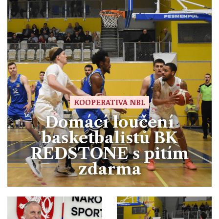
KOOPERATIVA NBL
Domácí loučení
basketbalistů BK
REDSTONE s pitím
zdarma